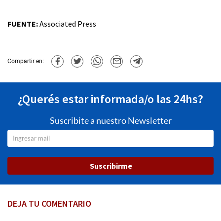
FUENTE:
Associated Press
Compartir en:
¿Querés estar informada/o las 24hs?
Suscribite a nuestro Newsletter
Suscribirme
DEJA TU COMENTARIO