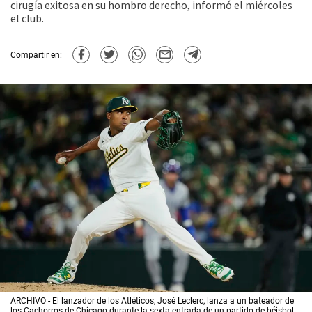
cirugía exitosa en su hombro derecho, informó el miércoles
el club.
Compartir en:
ARCHIVO - El lanzador de los Atléticos, José Leclerc, lanza a un bateador de
los Cachorros de Chicago durante la sexta entrada de un partido de béisbol,