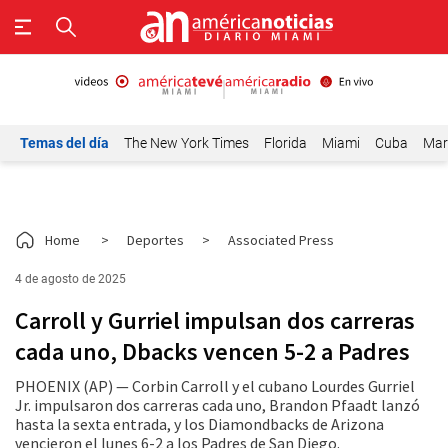
Temas del día
The New York Times
Florida
Miami
Cuba
Mar
Home
>
Deportes
>
Associated Press
4 de agosto de 2025
Carroll y Gurriel impulsan dos carreras
cada uno, Dbacks vencen 5-2 a Padres
PHOENIX (AP) — Corbin Carroll y el cubano Lourdes Gurriel
Jr. impulsaron dos carreras cada uno, Brandon Pfaadt lanzó
hasta la sexta entrada, y los Diamondbacks de Arizona
vencieron el lunes 6-2 a los Padres de San Diego.