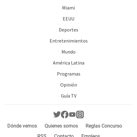
Miami
EEUU
Deportes
Entretenimientos
Mundo
América Latina
Programas
Opinión
Guía TV
Dónde vernos
Quienes somos
Reglas Concurso
RSS
Contacto
Empleos