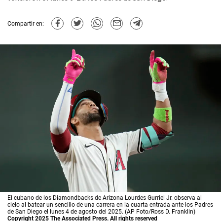
Compartir en:
El cubano de los Diamondbacks de Arizona Lourdes Gurriel Jr. observa al
cielo al batear un sencillo de una carrera en la cuarta entrada ante los Padres
de San Diego el lunes 4 de agosto del 2025. (AP Foto/Ross D. Franklin)
Copyright 2025 The Associated Press. All rights reserved