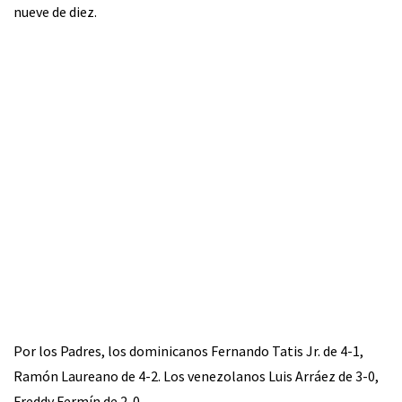
nueve de diez.
Por los Padres, los dominicanos Fernando Tatis Jr. de 4-1,
Ramón Laureano de 4-2. Los venezolanos Luis Arráez de 3-0,
Freddy Fermín de 2-0.