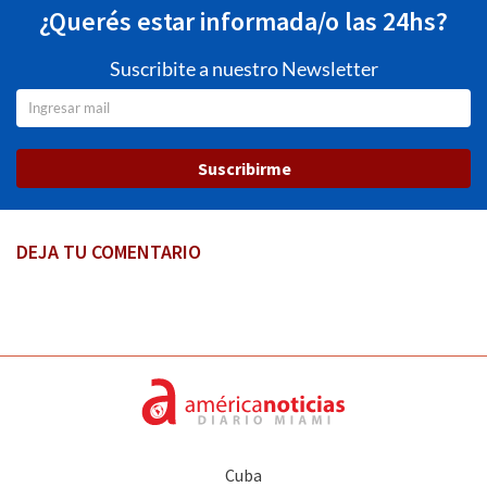
¿Querés estar informada/o las 24hs?
Suscribite a nuestro Newsletter
Suscribirme
DEJA TU COMENTARIO
Cuba