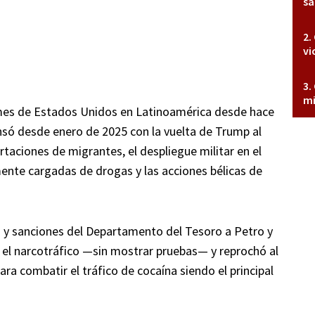
sa
vi
mi
rmes de Estados Unidos en Latinoamérica desde hace
ensó desde enero de 2025 con la vuelta de Trump al
rtaciones de migrantes, el despliegue militar en el
nte cargadas de drogas y las acciones bélicas de
y sanciones del Departamento del Tesoro a Petro y
n el narcotráfico —sin mostrar pruebas— y reprochó al
ra combatir el tráfico de cocaína siendo el principal