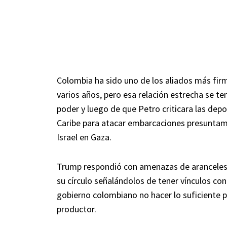
Colombia ha sido uno de los aliados más fi
varios años, pero esa relación estrecha se t
poder y luego de que Petro criticara las depo
Caribe para atacar embarcaciones presuntame
Israel en Gaza.
Trump respondió con amenazas de aranceles 
su círculo señalándolos de tener vínculos co
gobierno colombiano no hacer lo suficiente pa
productor.