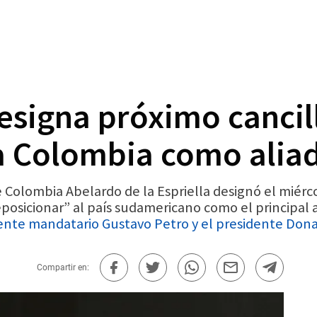
designa próximo cancil
a Colombia como alia
 Colombia Abelardo de la Espriella designó el miér
posicionar” al país sudamericano como el principal a
liente mandatario Gustavo Petro y el presidente Do
Compartir en: