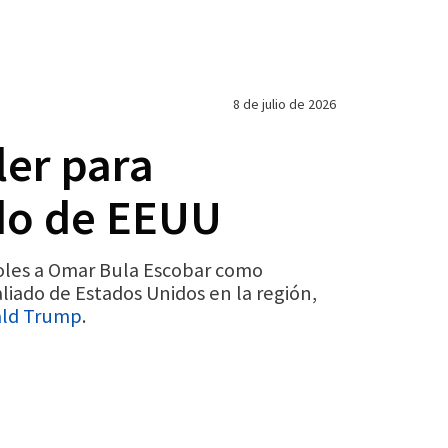
8 de julio de 2026
ler para
do de EEUU
coles a Omar Bula Escobar como
liado de Estados Unidos en la región,
nald Trump
.