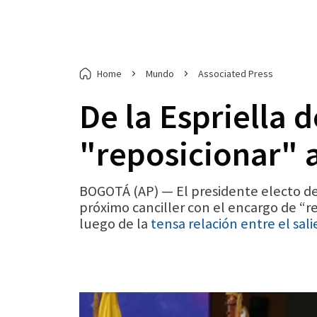
Home
Mundo
Associated Press
De la Espriella 
"reposicionar" 
BOGOTÁ (AP) — El presidente electo de
próximo canciller con el encargo de “re
luego de la
tensa relación entre el sa