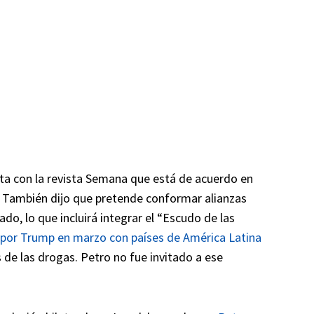
sta con la revista Semana que está de acuerdo en
. También dijo que pretende conformar alianzas
do, lo que incluirá integrar el “Escudo de las
 por Trump en marzo con países de América Latina
s de las drogas. Petro no fue invitado a ese