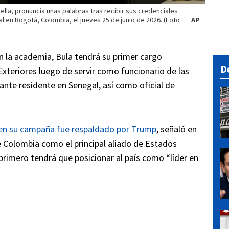
ella, pronuncia unas palabras tras recibir sus credenciales
l en Bogotá, Colombia, el jueves 25 de junio de 2026. (Foto
AP
en la academia, Bula tendrá su primer cargo
D
xteriores luego de servir como funcionario de las
ante residente en Senegal, así como oficial de
en en su campaña fue respaldado por Trump
, señaló en
 Colombia como el principal aliado de Estados
primero tendrá que posicionar al país como “líder en