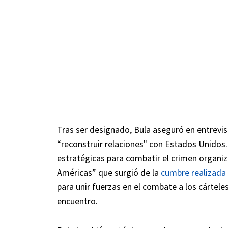
Tras ser designado, Bula aseguró en entrevi
“reconstruir relaciones" con Estados Unidos
estratégicas para combatir el crimen organiza
Américas” que surgió de la
cumbre realizada
para unir fuerzas en el combate a los cártele
encuentro.