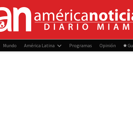
Mundo
América Latina
Programas
Opinión
Gu