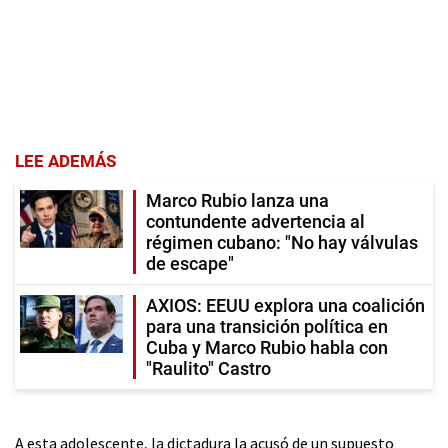
LEE ADEMÁS
Marco Rubio lanza una
contundente advertencia al
régimen cubano: "No hay válvulas
de escape"
AXIOS: EEUU explora una coalición
para una transición política en
Cuba y Marco Rubio habla con
"Raulito" Castro
A esta adolescente, la dictadura la acusó de un supuesto