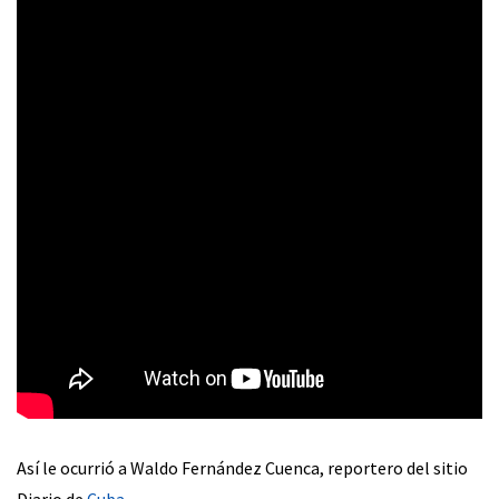
Así le ocurrió a Waldo Fernández Cuenca, reportero del sitio