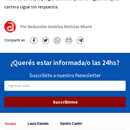
cartera sigue sin respuesta.
Por
Redacción América Noticias Miami
Compartir en:
¿Querés estar informada/o las 24hs?
Suscribite a nuestro Newsletter
Suscribirme
TEMAS
Laura Daniela
Sandro Castro