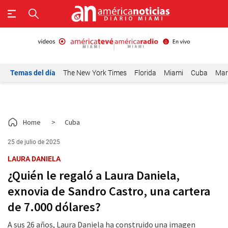
Temas del día
The New York Times
Florida
Miami
Cuba
Mar
Home
>
Cuba
25 de julio de 2025
LAURA DANIELA
¿Quién le regaló a Laura Daniela,
exnovia de Sandro Castro, una cartera
de 7.000 dólares?
A sus 26 años, Laura Daniela ha construido una imagen