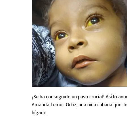
¡Se ha conseguido un paso crucial! Así lo anun
Amanda Lemus Ortiz, una niña cubana que ll
hígado.