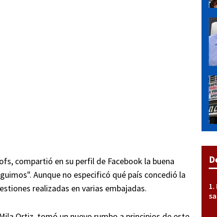
D
ofs, compartió en su perfil de Facebook la buena
Seguimos". Aunque no especificó qué país concedió la
estiones realizadas en varias embajadas.
sa
Mila Ortiz, tomó un nuevo rumbo a principios de este