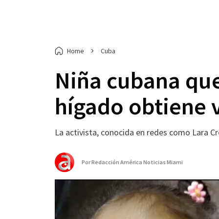
Home
Cuba
Niña cubana que
hígado obtiene 
La activista, conocida en redes como Lara Cr
Por
Redacción América Noticias Miami