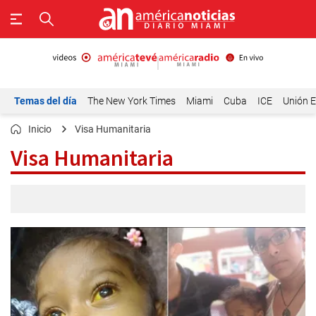
Temas del día
The New York Times
Miami
Cuba
ICE
Unión E
Inicio
Visa Humanitaria
Visa Humanitaria