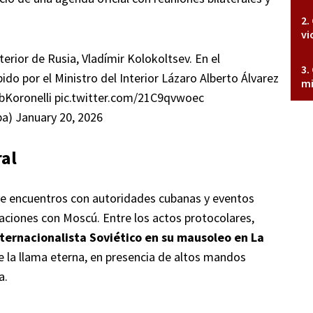
vi
nterior de Rusia, Vladímir Kolokoltsev. En el
ido por el Ministro del Interior Lázaro Alberto Álvarez
mi
Koronelli
pic.twitter.com/21C9qvwoec
ba)
January 20, 2026
al
uye encuentros con autoridades cubanas y eventos
relaciones con Moscú. Entre los actos protocolares,
ternacionalista Soviético en su mausoleo en La
e la llama eterna, en presencia de altos mandos
a.