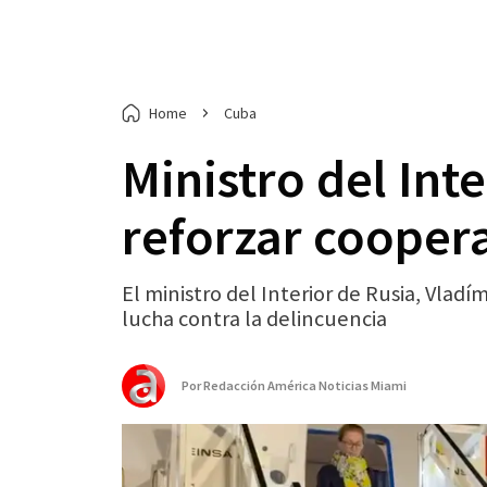
Home
Cuba
Ministro del Int
reforzar coopera
El ministro del Interior de Rusia, Vladím
lucha contra la delincuencia
Por
Redacción América Noticias Miami