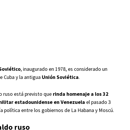
Soviético
, inaugurado en 1978, es considerado un
re Cuba y la antigua
Unión Soviética
.
o ruso está previsto que
rinda homenaje a los 32
militar estadounidense en Venezuela
el pasado 3
ía política entre los gobiernos de La Habana y Moscú.
aldo ruso