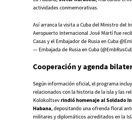
actividades conmemorativas.
Así arranca la visita a Cuba del Ministro del I
Aeropuerto Internacional José Martí fue recib
Casas y el Embajador de Rusia en Cuba
@Emb
— Embajada de Rusia en Cuba (@EmbRusCu
Cooperación y agenda bilater
Según información oficial, el programa incl
relacionados con la historia de la isla y las 
Kolokoltsev
rindió homenaje al Soldado In
Habana
, depositando una ofrenda floral ant
militares y diplomáticos acreditados en la Isl