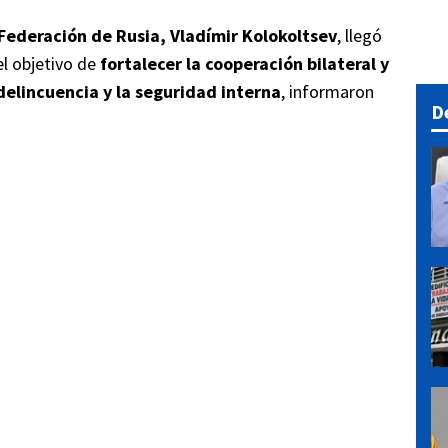
a Federación de Rusia, Vladímir Kolokoltsev
, llegó
l objetivo de
fortalecer la cooperación bilateral y
 delincuencia y la seguridad interna
, informaron
D