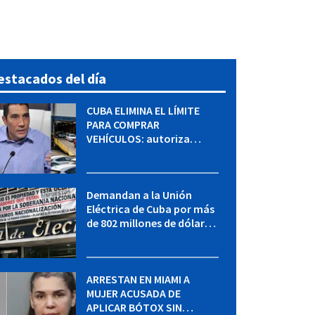
estacados del día
CUBA ELIMINA EL LÍMITE
PARA COMPRAR
VEHÍCULOS: autoriza
adquirir autos sin
restricción de cantidad
Demandan a la Unión
Eléctrica de Cuba por más
de 802 millones de dólares
bajo la Ley Helms-Burton
ARRESTAN EN MIAMI A
MUJER ACUSADA DE
APLICAR BÓTOX SIN