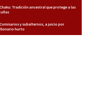
Chaku: Tradición ancestral que protege a las
cuñas
Comisarios y subalternos, a juicio por
llonario hurto