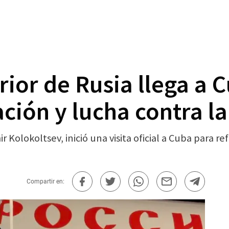
erior de Rusia llega a 
ción y lucha contra l
ir Kolokoltsev, inició una visita oficial a Cuba para re
Compartir en: