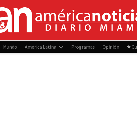
Mundo
América Latina
Programas
Opinión
Gu