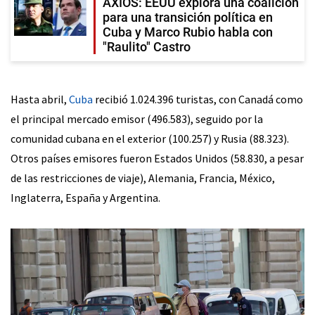
AXIOS: EEUU explora una coalición
para una transición política en
Cuba y Marco Rubio habla con
"Raulito" Castro
Hasta abril,
Cuba
recibió 1.024.396 turistas, con Canadá como
el principal mercado emisor (496.583), seguido por la
comunidad cubana en el exterior (100.257) y Rusia (88.323).
Otros países emisores fueron Estados Unidos (58.830, a pesar
de las restricciones de viaje), Alemania, Francia, México,
Inglaterra, España y Argentina.