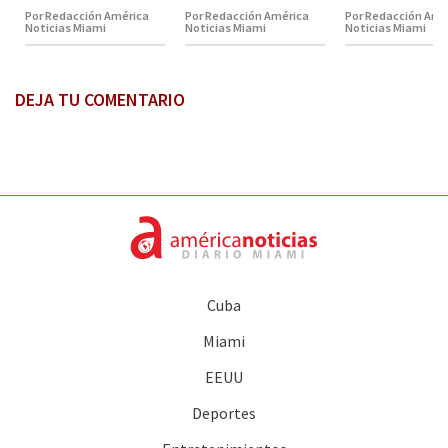
Por Redacción América
Por Redacción América
Por Redacción Amé
Noticias Miami
Noticias Miami
Noticias Miami
DEJA TU COMENTARIO
Cuba
Miami
EEUU
Deportes