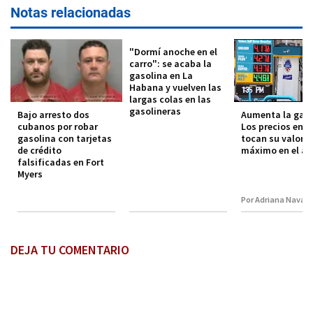
Notas relacionadas
"Dormí anoche en el
carro": se acaba la
gasolina en La
Habana y vuelven las
largas colas en las
gasolineras
Bajo arresto dos
Aumenta la gaso
cubanos por robar
Los precios en F
gasolina con tarjetas
tocan su valor
de crédito
máximo en el a
falsificadas en Fort
Myers
Por Adriana Navarr
DEJA TU COMENTARIO