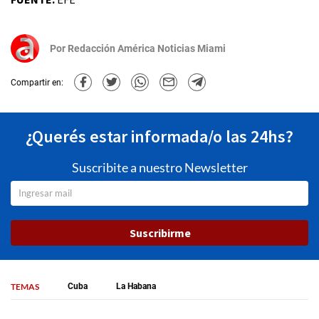
Por
Redacción América Noticias Miami
Compartir en:
¿Querés estar informada/o las 24hs?
Suscribite a nuestro Newsletter
Suscribirme
TEMAS
Cuba
La Habana