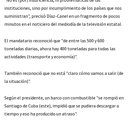
"No es (por) insuficiencia, ni problemáticas de las
instituciones, sino por incumplimiento de los países que nos
suministran", precisó Díaz-Canel en un fragmento de pocos
minutos en el noticiero del mediodía de la televisión estatal.
El mandatario reconoció que "de entre las 500 y 600
toneladas diarias, ahora hay 400 toneladas para todas las
actividades (transporte y economía)".
También reconoció que no está "claro cómo vamos a salir (de
la situación)".
Según el presidente, un barco con combustible "se rompió en
Santiago de Cuba (este), impidió que se pudiera descargar a
tiempo y eso ha producido un atraso".