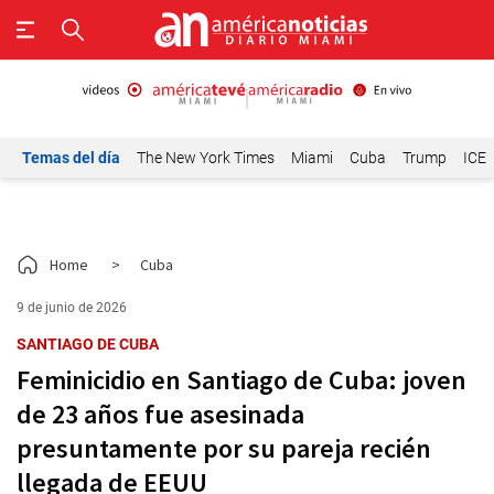
Temas del día
The New York Times
Miami
Cuba
Trump
ICE
Home
>
Cuba
9 de junio de 2026
SANTIAGO DE CUBA
Feminicidio en Santiago de Cuba: joven
de 23 años fue asesinada
presuntamente por su pareja recién
llegada de EEUU