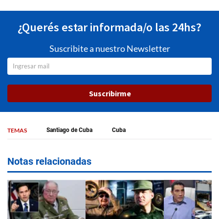
¿Querés estar informada/o las 24hs?
Suscribite a nuestro Newsletter
Suscribirme
TEMAS
Santiago de Cuba
Cuba
Notas relacionadas