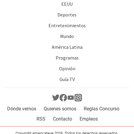
EEUU
Deportes
Entretenimientos
Mundo
América Latina
Programas
Opinión
Guía TV
Dónde vernos
Quienes somos
Reglas Concurso
RSS
Contacto
Empleos
Copyright americateve 2026. Todos los derechos reservados.