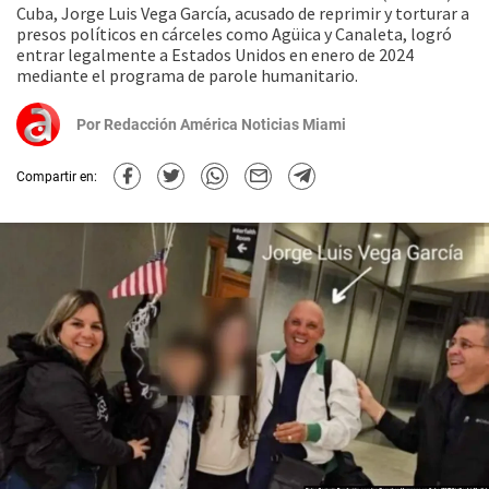
Cuba, Jorge Luis Vega García, acusado de reprimir y torturar a
presos políticos en cárceles como Agüica y Canaleta, logró
entrar legalmente a Estados Unidos en enero de 2024
mediante el programa de parole humanitario.
Por
Redacción América Noticias Miami
Compartir en: