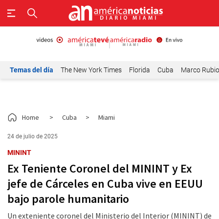
Temas del día
The New York Times
Florida
Cuba
Marco Rubi
Home
>
Cuba
>
Miami
24 de julio de 2025
MININT
Ex Teniente Coronel del MININT y Ex
jefe de Cárceles en Cuba vive en EEUU
bajo parole humanitario
Un exteniente coronel del Ministerio del Interior (MININT) de