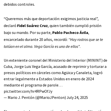
debidos controles.
“Queremos más que deportación: exigimos justicia real”,
declaró
Fidel Suárez Cruz
, quien también cumplió prisión
bajo su mando. Por su parte,
Pablo Pacheco Ávila
,
encarcelado durante 20 años, recordó:
“Hay rostros que se te
tatúan en el alma. Vega García es uno de ellos”
.
Un exteniente coronel del Ministerio del Interior (MININT) de
Cuba, Jorge Luis Vega García, acusado de reprimir y torturar a
presos políticos en cárceles como Agüica y Canaleta, logró
entrar legalmente a Estados Unidos en enero de 2024
mediante el programa de parole…
pic.twitter.com/hr4RPwOfJy
— Mario J. Pentón (@MarioJPenton)
July 24, 2025