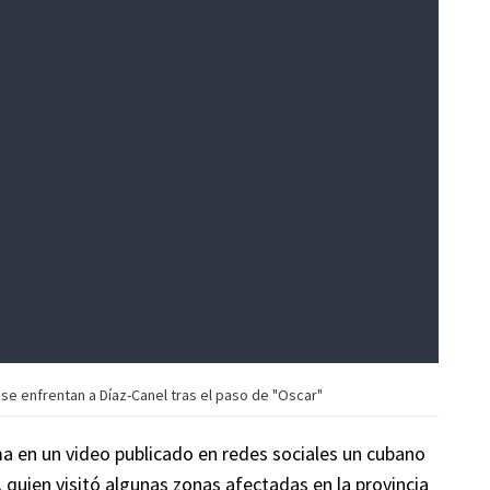
 enfrentan a Díaz-Canel tras el paso de "Oscar"
ama en un video publicado en redes sociales un cubano
,
quien visitó algunas zonas afectadas en la provincia