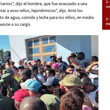
tarnos", dijo el hombre, que fue evacuado a una
vi
ar a esos niños, hipotérmicos", dijo. Ante los
o de agua, comida y leche para los niños, en medio
mi
nuncie a su cargo.