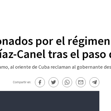
nados por el régime
íaz-Canel tras el paso
namo, al oriente de Cuba reclaman al gobernante de
Compartir en: