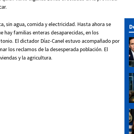
car.
ica, sin agua, comida y electricidad. Hasta ahora se
D
ue hay familias enteras desaparecidas, en los
tonio. El dictador Díaz-Canel estuvo acompañado por
mar los reclamos de la desesperada población. El
iendas y la agricultura.