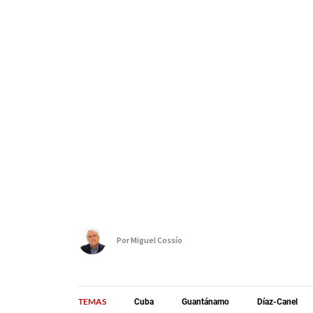
Por
Miguel Cossío
TEMAS
Cuba
Guantánamo
Díaz-Canel