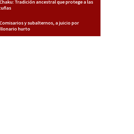
Chaku: Tradición ancestral que protege a las
cuñas
Comisarios y subalternos, a juicio por
llonario hurto