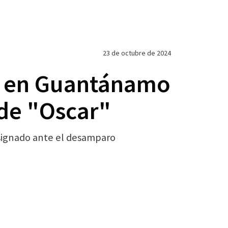
23 de octubre de 2024
n en Guantánamo
 de "Oscar"
signado ante el desamparo