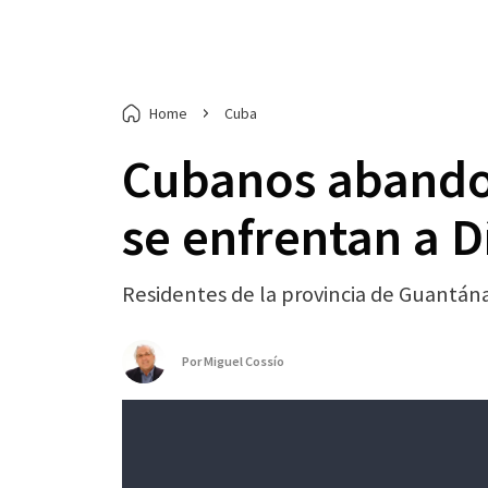
Home
Cuba
Cubanos abando
se enfrentan a D
Residentes de la provincia de Guantá
Por
Miguel Cossío