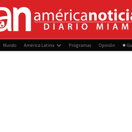
Mundo
América Latina
Programas
Opinión
Gu