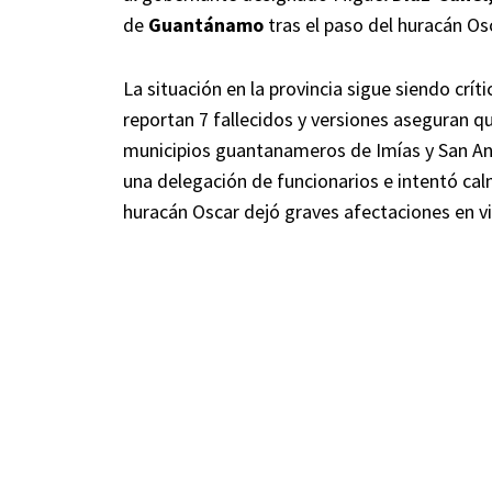
de
Guantánamo
tras el paso del huracán Os
La situación en la provincia sigue siendo crít
reportan 7 fallecidos y versiones aseguran q
municipios guantanameros de Imías y San An
una delegación de funcionarios e intentó cal
huracán Oscar dejó graves afectaciones en viv