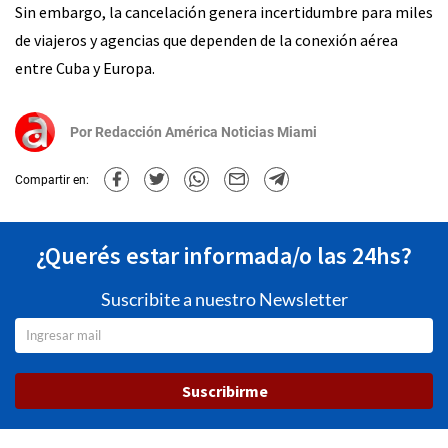
Sin embargo, la cancelación genera incertidumbre para miles
de viajeros y agencias que dependen de la conexión aérea
entre Cuba y Europa.
Por
Redacción América Noticias Miami
Compartir en:
¿Querés estar informada/o las 24hs?
Suscribite a nuestro Newsletter
Suscribirme