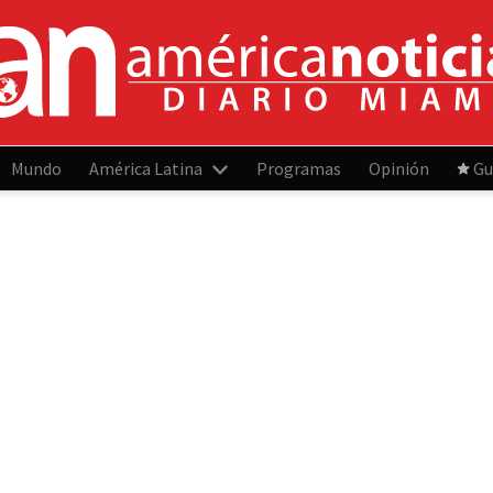
Mundo
América Latina
Programas
Opinión
Gu