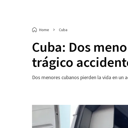
Home
Cuba
Cuba: Dos menor
trágico accident
Dos menores cubanos pierden la vida en un ac