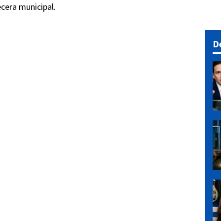
cera municipal.
D