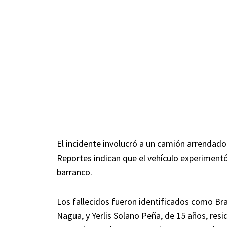
El incidente involucró a un camión arrendado
Reportes indican que el vehículo experiment
barranco.
Los fallecidos fueron identificados como Bra
Nagua, y Yerlis Solano Peña, de 15 años, res