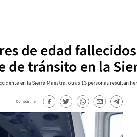
es de edad fallecidos
e de tránsito en la Sie
cidente en la Sierra Maestra; otras 13 personas resultan he
Compartir en: