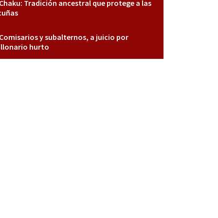
Chaku: Tradición ancestral que protege a las
cuñas
Comisarios y subalternos, a juicio por
llonario hurto