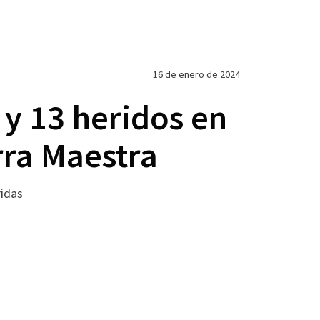
16 de enero de 2024
 y 13 heridos en
rra Maestra
ridas