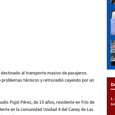
 destinado al transporte masivo de pasajeros.
ó problemas técnicos y retrocedió cayendo por un
D
udis Pujol Pérez, de 10 años, residente en Frío de
sa
idente en la comunidad Unidad 4 del Caney de Las