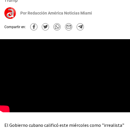
Trump
Por
Redacción América Noticias Miami
Compartir en:
El Gobierno cubano calificó este miércoles como "irrealista"