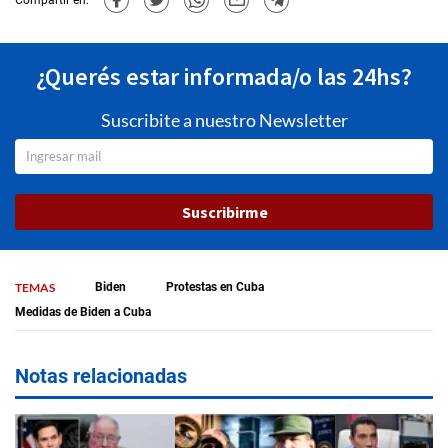
Compartir en:
¿Querés estar informada/o las 24hs?
Suscribite a nuestro Newsletter
Suscribirme
TEMAS
Biden
Protestas en Cuba
Medidas de Biden a Cuba
Notas relacionadas