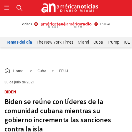
Temas del día
The New York Times
Miami
Cuba
Trump
ICE
Home
>
Cuba
>
EEUU
30 de julio de 2021
BIDEN
Biden se reúne con líderes de la
comunidad cubana mientras su
gobierno incrementa las sanciones
contra la isla