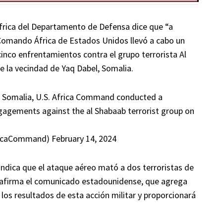
rica del Departamento de Defensa dice que “a
 Comando África de Estados Unidos llevó a cabo un
inco enfrentamientos contra el grupo terrorista Al
de la vecindad de Yaq Dabel, Somalia.
f Somalia, U.S. Africa Command conducted a
engagements against the al Shabaab terrorist group on
ricaCommand)
February 14, 2024
n indica que el ataque aéreo mató a dos terroristas de
”, afirma el comunicado estadounidense, que agrega
os resultados de esta acción militar y proporcionará