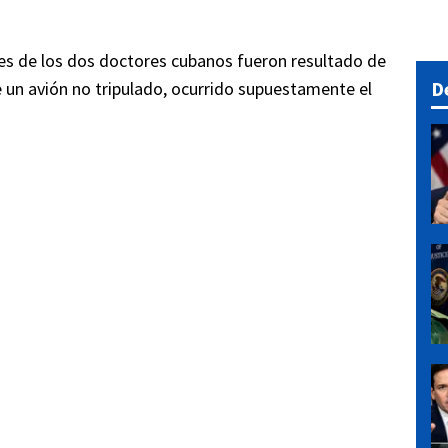
es de los dos doctores cubanos fueron resultado de
D
un avión no tripulado, ocurrido supuestamente el