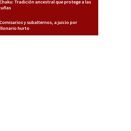
Chaku: Tradición ancestral que protege a las
cuñas
Comisarios y subalternos, a juicio por
llonario hurto