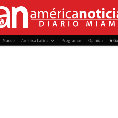
Mundo
América Latina
Programas
Opinión
Gu