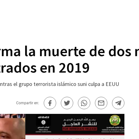
rma la muerte de dos
rados en 2019
tras el grupo terrorista islámico suni culpa a EEUU
Compartir en: