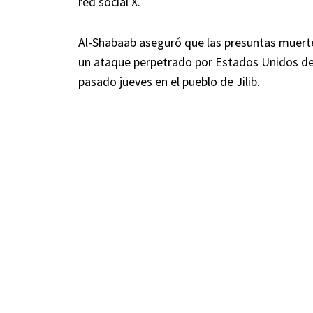
red social X.
Al-Shabaab aseguró que las presuntas muert
un ataque perpetrado por Estados Unidos de 
pasado jueves en el pueblo de Jilib.