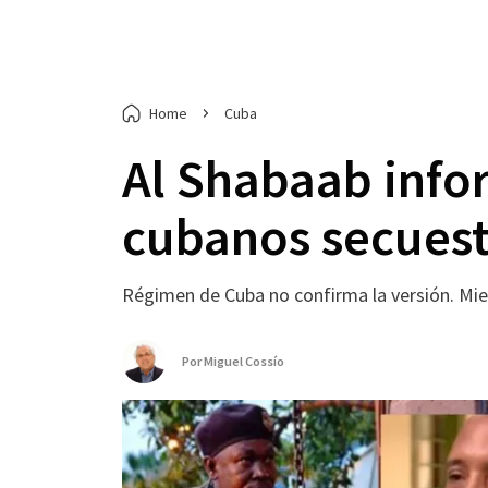
Home
Cuba
Al Shabaab info
cubanos secuest
Régimen de Cuba no confirma la versión. Mien
Por
Miguel Cossío