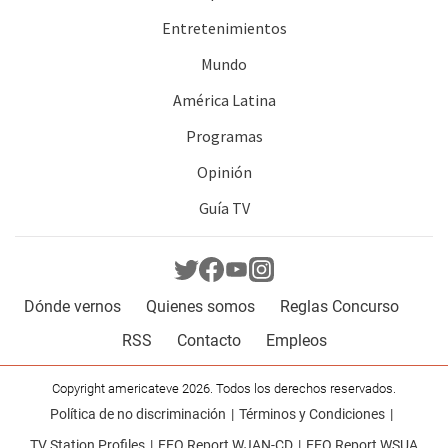
Entretenimientos
Mundo
América Latina
Programas
Opinión
Guía TV
Dónde vernos
Quienes somos
Reglas Concurso
RSS
Contacto
Empleos
Copyright americateve 2026. Todos los derechos reservados.
Política de no discriminación
Términos y Condiciones
TV Station Profiles
EEO Report WJAN-CD
EEO Report WSUA