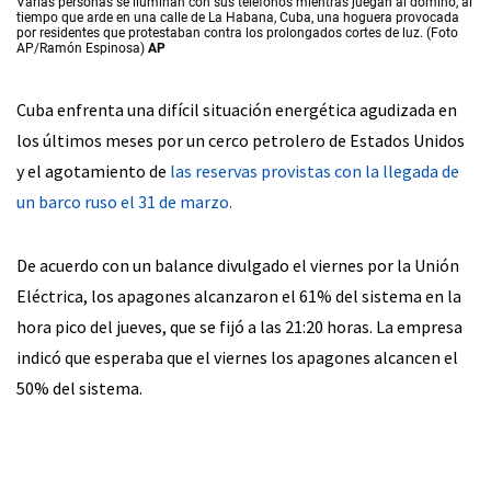
Varias personas se iluminan con sus teléfonos mientras juegan al dominó, al
tiempo que arde en una calle de La Habana, Cuba, una hoguera provocada
por residentes que protestaban contra los prolongados cortes de luz. (Foto
AP/Ramón Espinosa)
AP
Cuba enfrenta una difícil situación energética agudizada en
los últimos meses por un cerco petrolero de Estados Unidos
y el agotamiento de
las reservas provistas con la llegada de
un barco ruso el 31 de marzo.
De acuerdo con un balance divulgado el viernes por la Unión
Eléctrica, los apagones alcanzaron el 61% del sistema en la
hora pico del jueves, que se fijó a las 21:20 horas. La empresa
indicó que esperaba que el viernes los apagones alcancen el
50% del sistema.