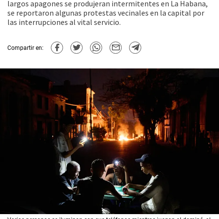
largos apagones se produjeran intermitentes en La Habana,
se reportaron algunas protestas vecinales en la capital por
las interrupciones al vital servicio.
Compartir en: