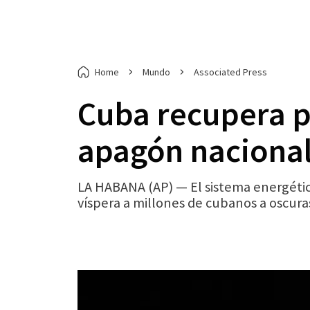
Home
Mundo
Associated Press
Cuba recupera pa
apagón naciona
LA HABANA (AP) — El sistema energétic
víspera a millones de cubanos a oscura