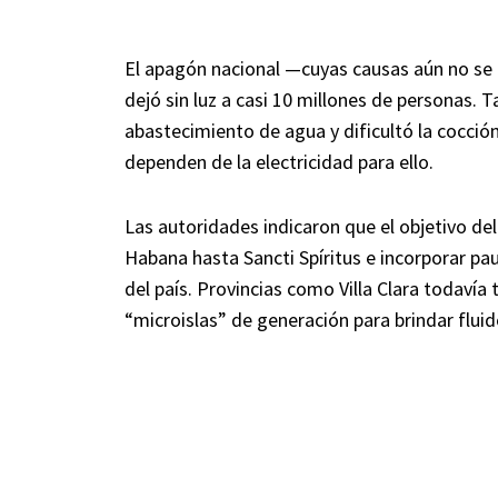
El apagón nacional —cuyas causas aún no se
dejó sin luz a casi 10 millones de personas. 
abastecimiento de agua y dificultó la cocció
dependen de la electricidad para ello.
Las autoridades indicaron que el objetivo de
Habana hasta Sancti Spíritus e incorporar pa
del país. Provincias como Villa Clara todavía
“microislas” de generación para brindar flui