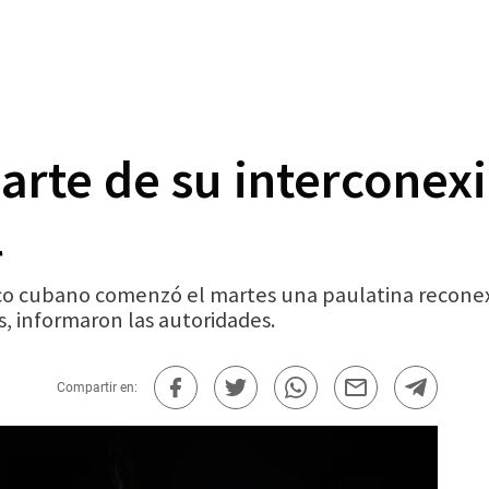
rte de su interconexió
l
o cubano comenzó el martes una paulatina reconexió
s, informaron las autoridades.
Compartir en: