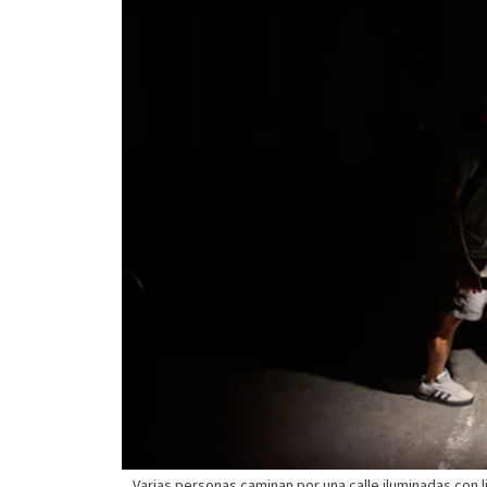
Varias personas caminan por una calle iluminadas con l