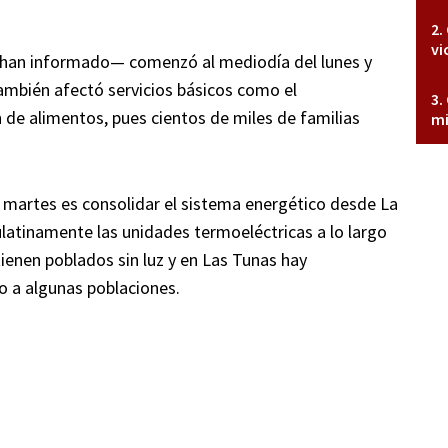
vi
 han informado— comenzó al mediodía del lunes y
También afectó servicios básicos como el
n de alimentos, pues cientos de miles de familias
mi
l martes es consolidar el sistema energético desde La
ulatinamente las unidades termoeléctricas a lo largo
 tienen poblados sin luz y en Las Tunas hay
do a algunas poblaciones.