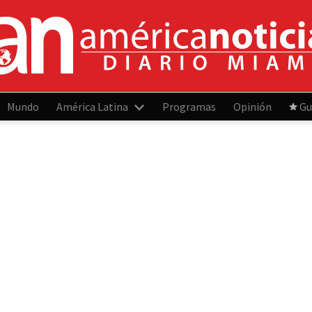
Mundo
América Latina
Programas
Opinión
Gu