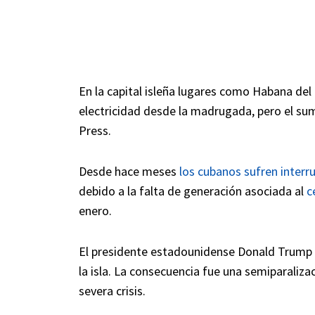
En la capital isleña lugares como Habana del 
electricidad desde la madrugada, pero el su
Press.
Desde hace meses
los cubanos sufren interru
debido a la falta de generación asociada al
c
enero.
El presidente estadounidense Donald Trump 
la isla. La consecuencia fue una semiparaliza
severa crisis.