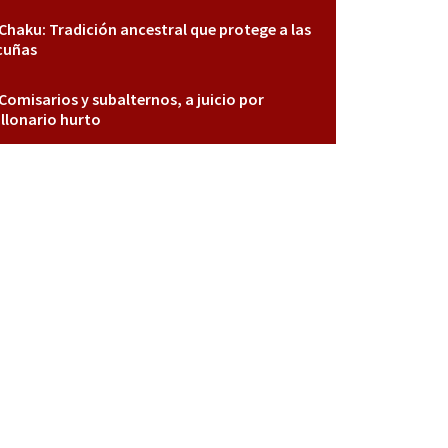
Chaku: Tradición ancestral que protege a las
cuñas
Comisarios y subalternos, a juicio por
llonario hurto