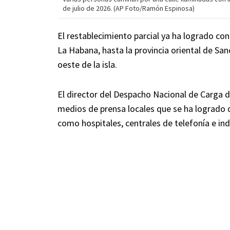
de julio de 2026. (AP Foto/Ramón Espinosa)
El restablecimiento parcial ya ha logrado con
La Habana, hasta la provincia oriental de Sanc
oeste de la isla.
El director del Despacho Nacional de Carga de 
medios de prensa locales que se ha logrado da
como hospitales, centrales de telefonía e indu