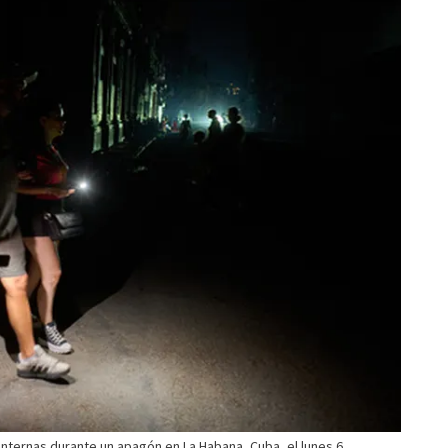
internas durante un apagón en La Habana, Cuba, el lunes 6