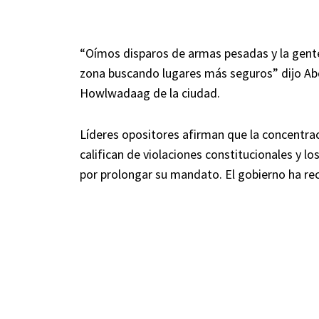
“Oímos disparos de armas pesadas y la gente
zona buscando lugares más seguros” dijo Abd
Howlwadaag de la ciudad.
Líderes opositores afirman que la concentrac
califican de violaciones constitucionales y 
por prolongar su mandato. El gobierno ha re