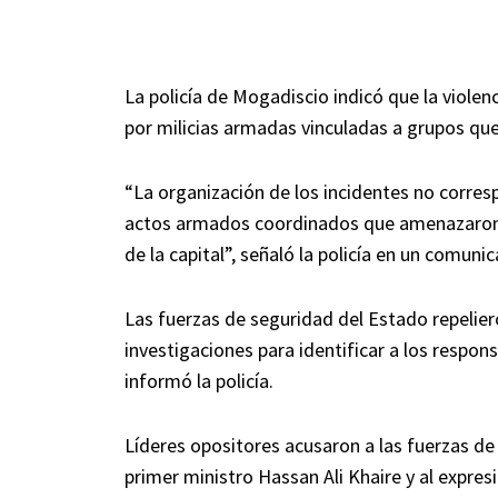
La policía de Mogadiscio indicó que la viol
por milicias armadas vinculadas a grupos que 
“La organización de los incidentes no corresp
actos armados coordinados que amenazaron d
de la capital”, señaló la policía en un comuni
Las fuerzas de seguridad del Estado repelier
investigaciones para identificar a los responsa
informó la policía.
Líderes opositores acusaron a las fuerzas de
primer ministro Hassan Ali Khaire y al expre