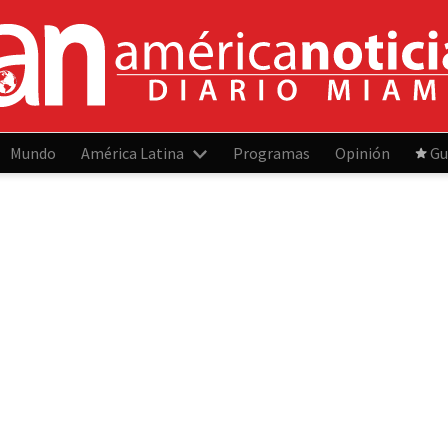
Mundo
América Latina
Programas
Opinión
Gu