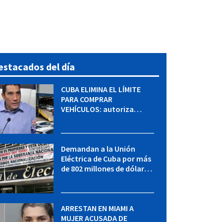
estacados del día
CUBA ELIMINA EL LÍMITE
PARA COMPRAR
VEHÍCULOS: autoriza
adquirir autos sin
restricción de cantidad
Demandan a la Unión
Eléctrica de Cuba por más
de 802 millones de dólares
bajo la Ley Helms-Burton
ARRESTAN EN MIAMI A
MUJER ACUSADA DE