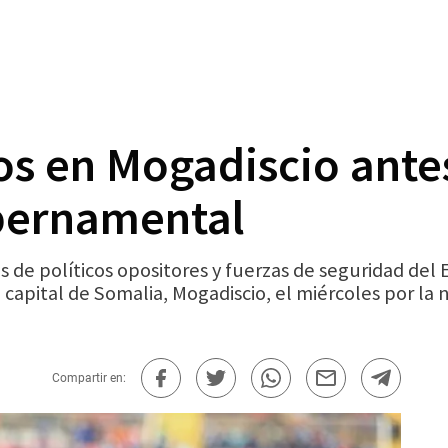
s en Mogadiscio ante
bernamental
 de políticos opositores y fuerzas de seguridad del
a capital de Somalia, Mogadiscio, el miércoles por l
Compartir en: