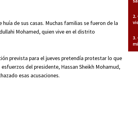
sa
vi
 huía de sus casas. Muchas familias se fueron de la
ullahi Mohamed, quien vive en el distrito
mi
ión prevista para el jueves pretendía protestar lo que
los esfuerzos del presidente, Hassan Sheikh Mohamud,
chazado esas acusaciones.