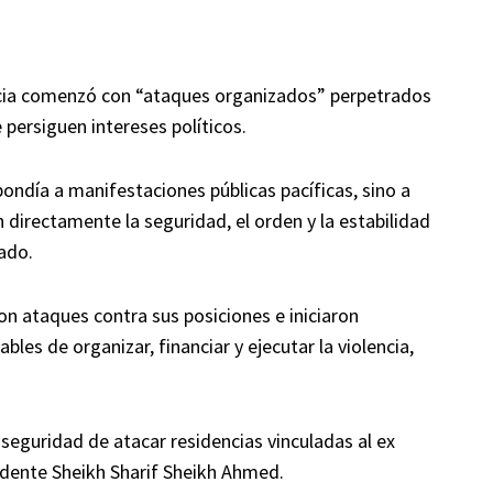
encia comenzó con “ataques organizados” perpetrados
persiguen intereses políticos.
ondía a manifestaciones públicas pacíficas, sino a
irectamente la seguridad, el orden y la estabilidad
cado.
on ataques contra sus posiciones e iniciaron
bles de organizar, financiar y ejecutar la violencia,
 seguridad de atacar residencias vinculadas al ex
sidente Sheikh Sharif Sheikh Ahmed.