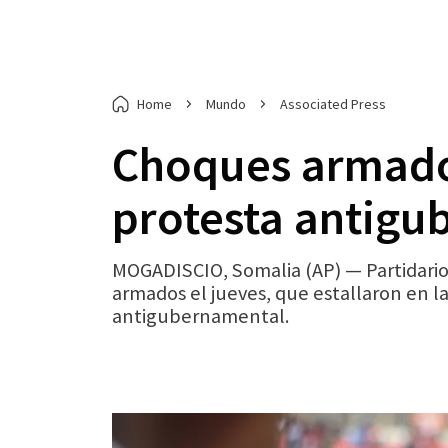
Home
Mundo
Associated Press
Choques armado
protesta antigu
MOGADISCIO, Somalia (AP) — Partidarios
armados el jueves, que estallaron en l
antigubernamental.