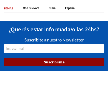
TEMAS
Che Guevara
Cuba
España
¿Querés estar informada/o las 24hs?
Suscribite a nuestro Newsletter
Suscribirme