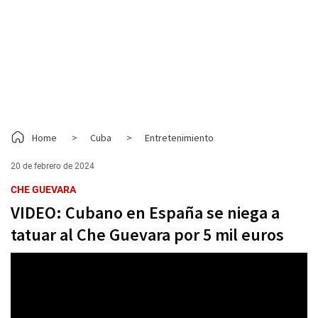
Home
>
Cuba
>
Entretenimiento
20 de febrero de 2024
CHE GUEVARA
VIDEO: Cubano en España se niega a
tatuar al Che Guevara por 5 mil euros