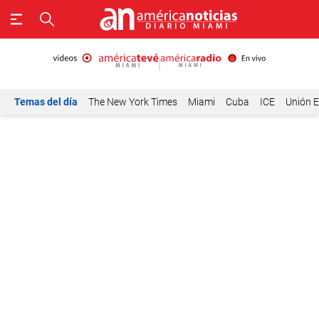
Temas del día
The New York Times
Miami
Cuba
ICE
Unión E