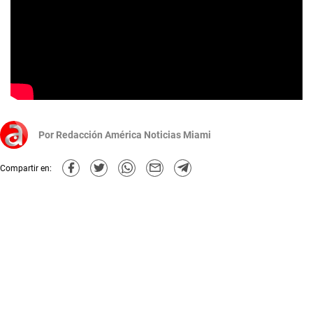
Por
Redacción América Noticias Miami
Compartir en: