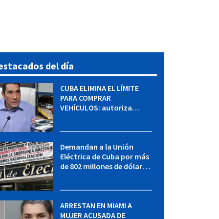
estacados del día
CUBA ELIMINA EL LÍMITE
PARA COMPRAR
VEHÍCULOS: autoriza
adquirir autos sin
restricción de cantidad
Demandan a la Unión
Eléctrica de Cuba por más
de 802 millones de dólares
bajo la Ley Helms-Burton
ARRESTAN EN MIAMI A
MUJER ACUSADA DE