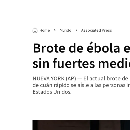
Home
Mundo
Associated Press
Brote de ébola 
sin fuertes medi
NUEVA YORK (AP) — El actual brote de é
de cuán rápido se aísle a las personas 
Estados Unidos.