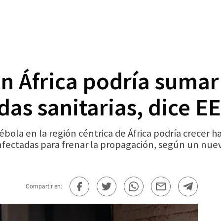
en África podría sumar
das sanitarias, dice 
bola en la región céntrica de África podría crecer 
infectadas para frenar la propagación, según un nuev
Compartir en: