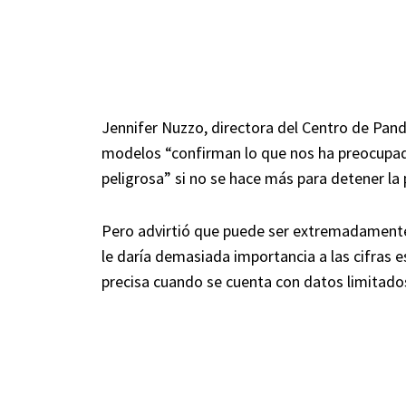
Jennifer Nuzzo, directora del Centro de Pan
modelos “confirman lo que nos ha preocupado 
peligrosa” si no se hace más para detener la
Pero advirtió que puede ser extremadamente 
le daría demasiada importancia a las cifras e
precisa cuando se cuenta con datos limitados