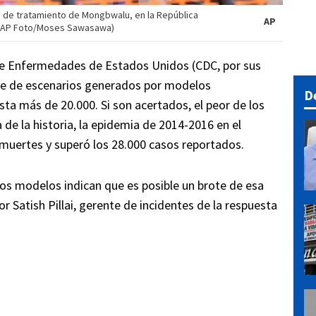
o de tratamiento de Mongbwalu, en la República
AP
. (AP Foto/Moses Sawasawa)
 de Enfermedades de Estados Unidos (CDC, por sus
serie de escenarios generados por modelos
D
ta más de 20.000. Si son acertados, el peor de los
 de la historia, la epidemia de 2014-2016 en el
 muertes y superó los 28.000 casos reportados.
 los modelos indican que es posible un brote de esa
r Satish Pillai, gerente de incidentes de la respuesta