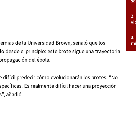
sa
vi
demias de la Universidad Brown, señaló que los
mi
desde el principio: este brote sigue una trayectoria
 propagación del ébola.
difícil predecir cómo evolucionarán los brotes. “No
specíficas. Es realmente difícil hacer una proyección
”, añadió.