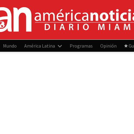
Mundo
América Latina
Programas
Opinión
Gu