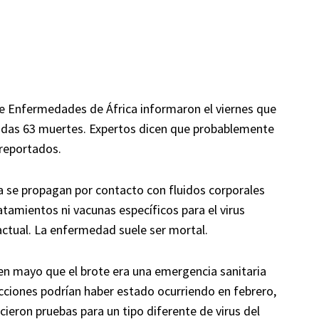
de Enfermedades de África informaron el viernes que
uidas 63 muertes. Expertos dicen que probablemente
 reportados.
a se propagan por contacto con fluidos corporales
tamientos ni vacunas específicos para el virus
actual. La enfermedad suele ser mortal.
en mayo que el brote era una emergencia sanitaria
cciones podrían haber estado ocurriendo en febrero,
cieron pruebas para un tipo diferente de virus del