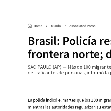
Home
Mundo
Associated Press
Brasil: Policía 
frontera norte; 
SAO PAULO (AP) — Más de 100 migrantes
de traficantes de personas, informó la p
La policía indicó el martes que los 108 migr
mientras las autoridades regularizan su esta