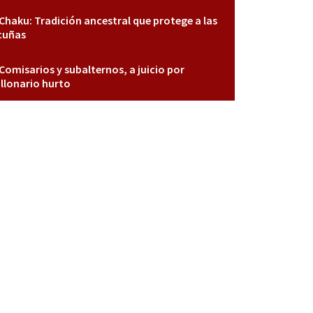
Chaku: Tradición ancestral que protege a las
cuñas
Comisarios y subalternos, a juicio por
llonario hurto