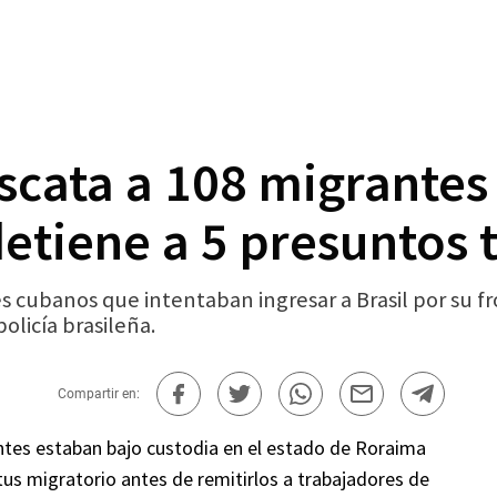
rescata a 108 migrante
detiene a 5 presuntos 
 cubanos que intentaban ingresar a Brasil por su f
olicía brasileña.
Compartir en:
antes estaban bajo custodia en el estado de Roraima
tus migratorio antes de remitirlos a trabajadores de