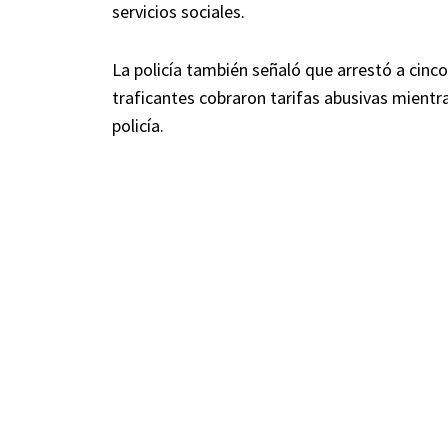
servicios sociales.
La policía también señaló que arrestó a cinc
traficantes cobraron tarifas abusivas mientr
policía.