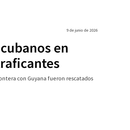
9 de junio de 2026
s cubanos en
traficantes
rontera con Guyana fueron rescatados