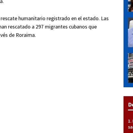
a.
r rescate humanitario registrado en el estado. Las
 han rescatado a 297 migrantes cubanos que
ravés de Roraima.
D
sa