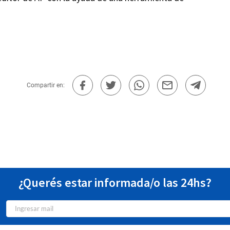
Compartir en:
¿Querés estar informada/o las 24hs?