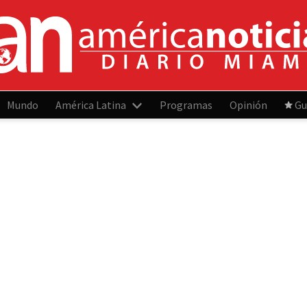
Mundo
América Latina
Programas
Opinión
Gu