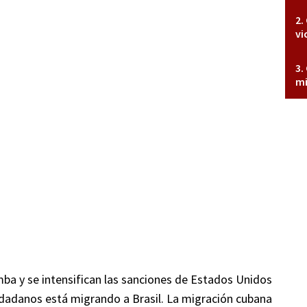
vi
mi
a y se intensifican las sanciones de Estados Unidos
iudadanos está migrando a Brasil. La migración cubana