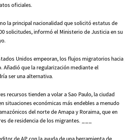
tos oficiales.
 la principal nacionalidad que solicitó estatus de
0 solicitudes, informó el Ministerio de Justicia en su
yo.
Estados Unidos empeoran, los flujos migratorios hacia
o. Añadió que la regularización mediante el
ía ser una alternativa.
s recursos tienden a volar a Sao Paulo, la ciudad
 en situaciones económicas más endebles a menudo
os amazónicos del norte de Amapa y Roraima, que en
res de residencia de los migrantes. ___
 editor de AP con la ayuda de una herramienta de