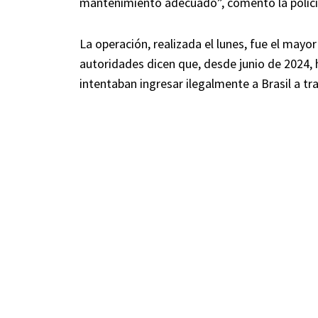
mantenimiento adecuado”, comentó la policí
La operación, realizada el lunes, fue el mayo
autoridades dicen que, desde junio de 2024,
intentaban ingresar ilegalmente a Brasil a t