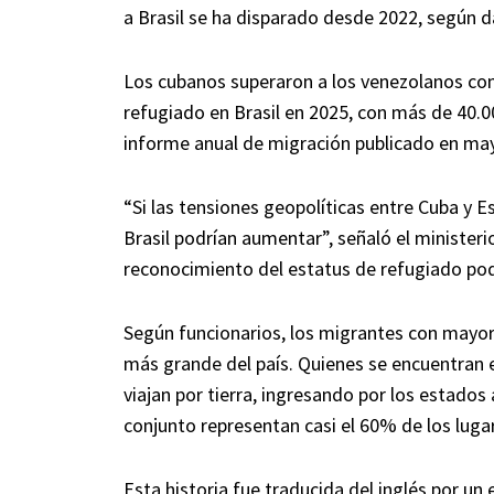
a Brasil se ha disparado desde 2022, según da
Los cubanos superaron a los venezolanos como
refugiado en Brasil en 2025, con más de 40.00
informe anual de migración publicado en ma
“Si las tensiones geopolíticas entre Cuba y 
Brasil podrían aumentar”, señaló el ministeri
reconocimiento del estatus de refugiado podr
Según funcionarios, los migrantes con mayore
más grande del país. Quienes se encuentran
viajan por tierra, ingresando por los estad
conjunto representan casi el 60% de los luga
Esta historia fue traducida del inglés por un