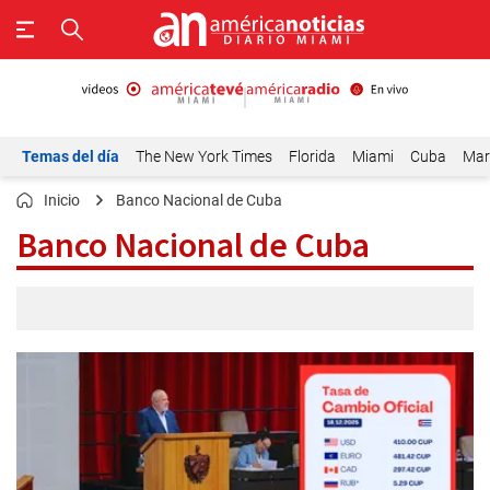
Temas del día
The New York Times
Florida
Miami
Cuba
Mar
Inicio
Banco Nacional de Cuba
Banco Nacional de Cuba