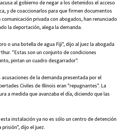
usa al gobierno de negar a los detenidos el acceso
ca, y de coaccionarlos para que firmen documentos
in comunicación privada con abogados, han renunciado
do la deportación, alega la demanda.
o o una botella de agua Fiji", dijo al juez la abogada
rthur. "Estas son un conjunto de condiciones
nto, pintan un cuadro desgarrador".
as acusaciones de la demanda presentada por el
rtades Civiles de Illinois eran "repugnantes". La
ra a medida que avanzaba el día, diciendo que las
 esta instalación ya no es sólo un centro de detención
risión", dijo el juez.