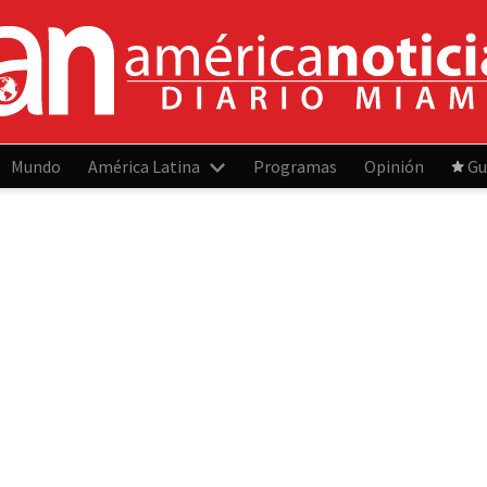
Mundo
América Latina
Programas
Opinión
Gu