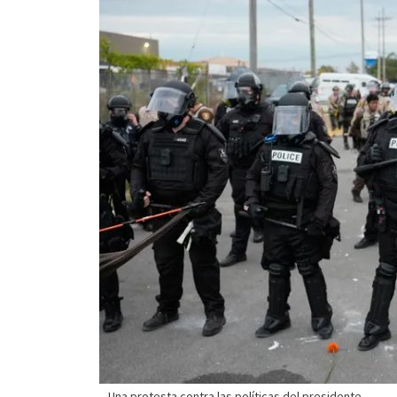
Una protesta contra las políticas del presidente