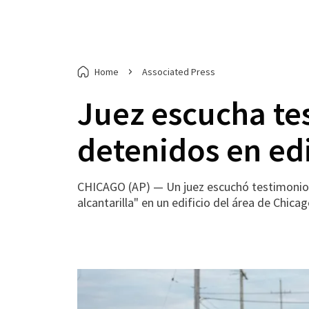
Home
Associated Press
Juez escucha te
detenidos en edi
CHICAGO (AP) — Un juez escuchó testimonios
alcantarilla" en un edificio del área de Chi