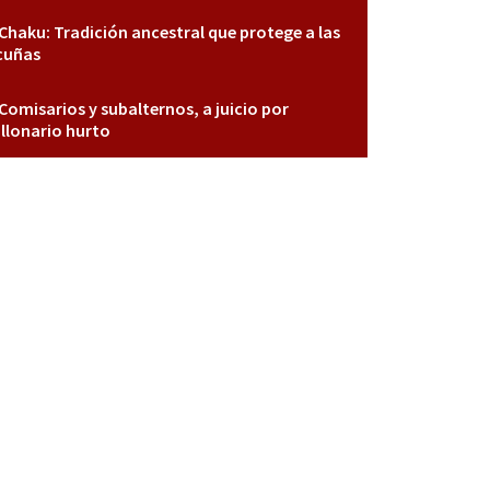
Chaku: Tradición ancestral que protege a las
cuñas
Comisarios y subalternos, a juicio por
llonario hurto