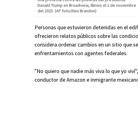
Donald Trump en Broadview, Illinois el 1 de noviembre
del 2025. (AP foto/Alex Brandon)
Personas que estuvieron detenidas en el edifi
ofrecieron relatos públicos sobre las condici
considera ordenar cambios en un sitio que se
enfrentamientos con agentes federales.
"No quiero que nadie más viva lo que yo viví
conductor de Amazon e inmigrante mexicano