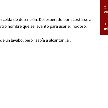
vi
a celda de detención. Desesperado por acostarse a
 otro hombre que se levantó para usar el inodoro.
mi
e un lavabo, pero "sabía a alcantarilla".