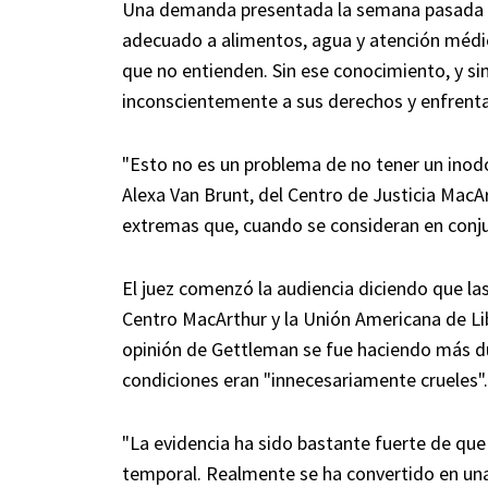
Una demanda presentada la semana pasada ac
adecuado a alimentos, agua y atención médi
que no entienden. Sin ese conocimiento, y s
inconscientemente a sus derechos y enfrenta
"Esto no es un problema de no tener un inodor
Alexa Van Brunt, del Centro de Justicia MacA
extremas que, cuando se consideran en conju
El juez comenzó la audiencia diciendo que l
Centro MacArthur y la Unión Americana de Libe
opinión de Gettleman se fue haciendo más du
condiciones eran "innecesariamente crueles".
"La evidencia ha sido bastante fuerte de que
temporal. Realmente se ha convertido en una p