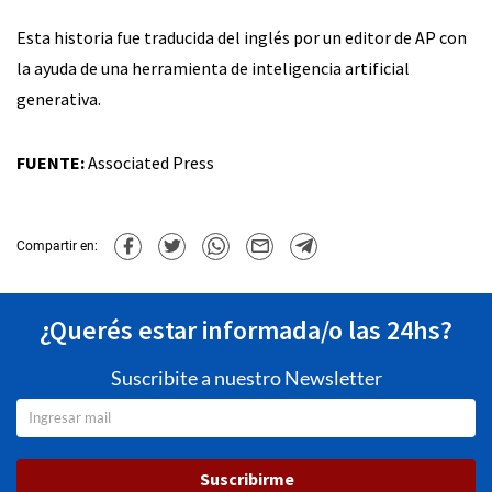
Esta historia fue traducida del inglés por un editor de AP con
la ayuda de una herramienta de inteligencia artificial
generativa.
FUENTE:
Associated Press
Compartir en:
¿Querés estar informada/o las 24hs?
Suscribite a nuestro Newsletter
Suscribirme