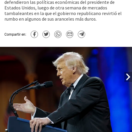
defendieron las políticas económicas del presidente de
Estados Unidos, luego de otra semana de mercados
tambaleantes en la que el gobierno republicano revirtió el
rumbo en algunos de sus aranceles más duros.
Compartir en: