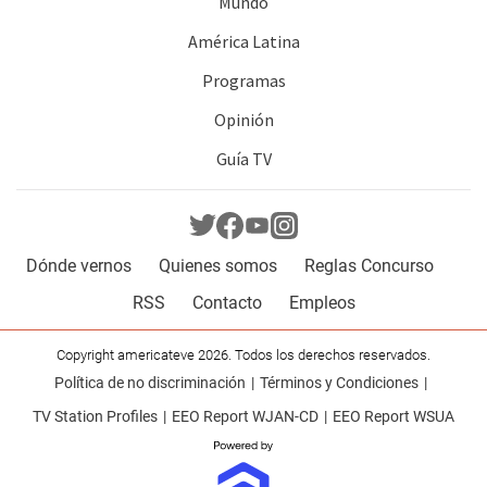
Mundo
América Latina
Programas
Opinión
Guía TV
Dónde vernos
Quienes somos
Reglas Concurso
RSS
Contacto
Empleos
Copyright americateve 2026. Todos los derechos reservados.
Política de no discriminación
Términos y Condiciones
TV Station Profiles
EEO Report WJAN-CD
EEO Report WSUA