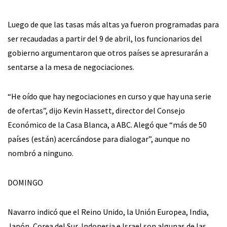
Luego de que las tasas más altas ya fueron programadas para
ser recaudadas a partir del 9 de abril, los funcionarios del
gobierno argumentaron que otros países se apresurarán a
sentarse a la mesa de negociaciones.
“He oído que hay negociaciones en curso y que hay una serie
de ofertas”, dijo Kevin Hassett, director del Consejo
Económico de la Casa Blanca, a ABC. Alegó que “más de 50
países (están) acercándose para dialogar”, aunque no
nombró a ninguno.
DOMINGO
Navarro indicó que el Reino Unido, la Unión Europea, India,
Japón, Corea del Sur, Indonesia e Israel son algunas de las