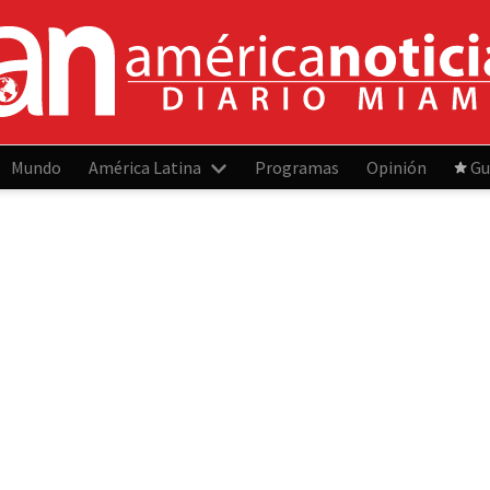
Mundo
América Latina
Programas
Opinión
Gu