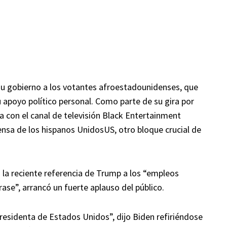
su gobierno a los votantes afroestadounidenses, que
u apoyo político personal. Como parte de su gira por
a con el canal de televisión Black Entertainment
fensa de los hispanos UnidosUS, otro bloque crucial de
 la reciente referencia de Trump a los “empleos
se”, arrancó un fuerte aplauso del público.
presidenta de Estados Unidos”, dijo Biden refiriéndose