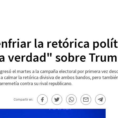
friar la retórica polít
 la verdad" sobre Tru
resó el martes a la campaña electoral por primera vez desde
a calmar la retórica divisiva de ambos bandos, pero también
rremetía contra su rival republicano.
Compartir en: