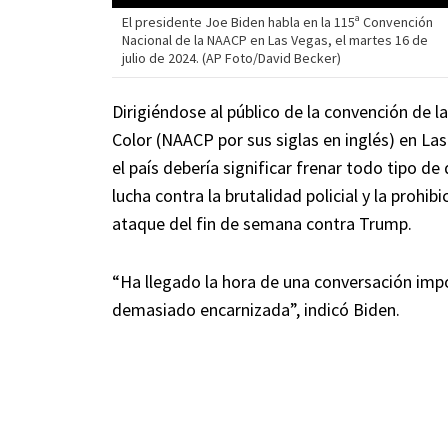
El presidente Joe Biden habla en la 115ª Convención
Nacional de la NAACP en Las Vegas, el martes 16 de
julio de 2024. (AP Foto/David Becker)
Dirigiéndose al público de la convención de l
Color (NAACP por sus siglas en inglés) en Las 
el país debería significar frenar todo tipo 
lucha contra la brutalidad policial y la prohib
ataque del fin de semana contra Trump.
“Ha llegado la hora de una conversación impo
demasiado encarnizada”, indicó Biden.