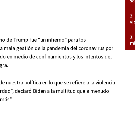
sa
vi
no de Trump fue “un infierno” para los
mi
la mala gestión de la pandemia del coronavirus por
ado en medio de confinamientos y los intentos de,
gra.
nuestra política en lo que se refiere a la violencia
erdad”, declaró Biden a la multitud que a menudo
 más”.