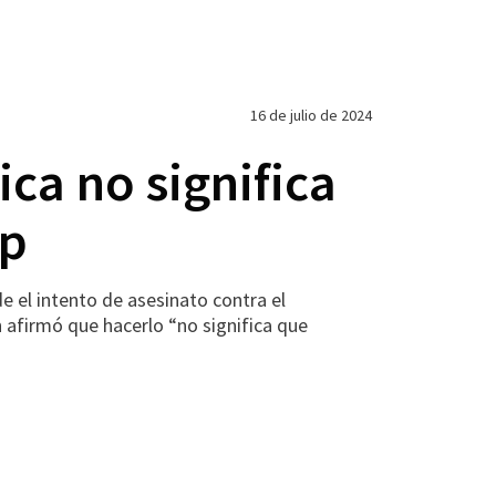
16 de julio de 2024
ica no significa
mp
 el intento de asesinato contra el
 afirmó que hacerlo “no significa que