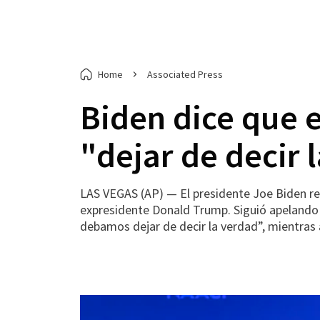
Home
Associated Press
Biden dice que en
"dejar de decir
LAS VEGAS (AP) — El presidente Joe Biden reg
expresidente Donald Trump. Siguió apelando 
debamos dejar de decir la verdad”, mientras a