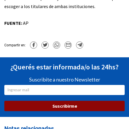
escoger a los titulares de ambas instituciones.
FUENTE:
AP
Compartir en:
¿Querés estar informada/o las 24hs?
Suscribite a nuestro Newsletter
Suscribirme
Notas relacionadas