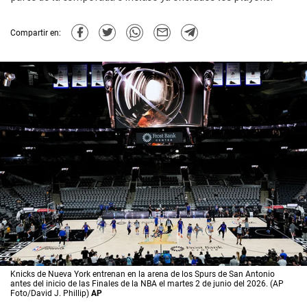
Compartir en:
Knicks de Nueva York entrenan en la arena de los Spurs de San Antonio
antes del inicio de las Finales de la NBA el martes 2 de junio del 2026. (AP
Foto/David J. Phillip)
AP