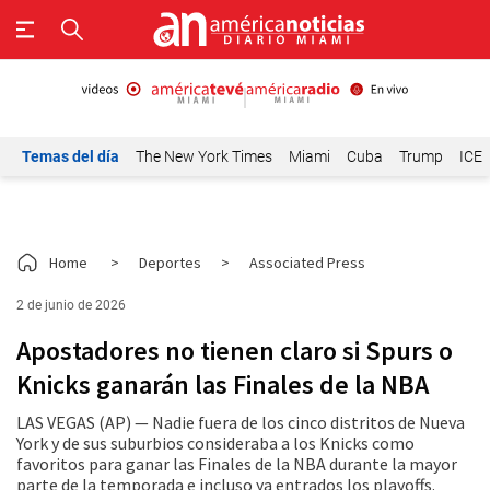
Temas del día
The New York Times
Miami
Cuba
Trump
ICE
Home
>
Deportes
>
Associated Press
2 de junio de 2026
Apostadores no tienen claro si Spurs o
Knicks ganarán las Finales de la NBA
LAS VEGAS (AP) — Nadie fuera de los cinco distritos de Nueva
York y de sus suburbios consideraba a los Knicks como
favoritos para ganar las Finales de la NBA durante la mayor
parte de la temporada e incluso ya entrados los playoffs.