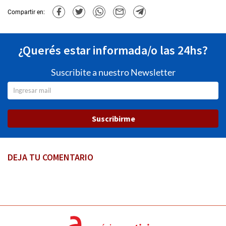
Compartir en:
¿Querés estar informada/o las 24hs?
Suscribite a nuestro Newsletter
Suscribirme
DEJA TU COMENTARIO