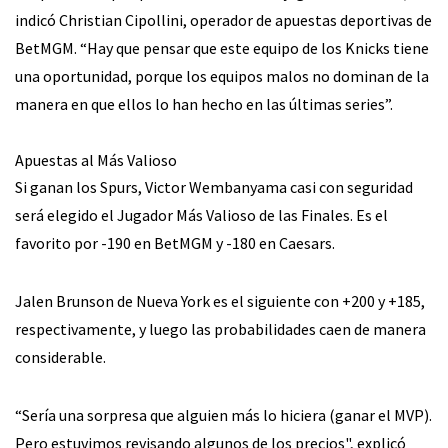
indicó Christian Cipollini, operador de apuestas deportivas de
BetMGM. “Hay que pensar que este equipo de los Knicks tiene
una oportunidad, porque los equipos malos no dominan de la
manera en que ellos lo han hecho en las últimas series”.
Apuestas al Más Valioso
Si ganan los Spurs, Victor Wembanyama casi con seguridad
será elegido el Jugador Más Valioso de las Finales. Es el
favorito por -190 en BetMGM y -180 en Caesars.
Jalen Brunson de Nueva York es el siguiente con +200 y +185,
respectivamente, y luego las probabilidades caen de manera
considerable.
“Sería una sorpresa que alguien más lo hiciera (ganar el MVP).
Pero estuvimos revisando algunos de los precios", explicó