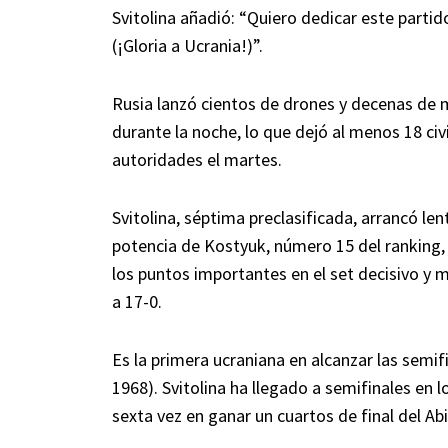
Svitolina añadió: “Quiero dedicar este partido 
(¡Gloria a Ucrania!)”.
Rusia lanzó cientos de drones y decenas de m
durante la noche, lo que dejó al menos 18 ci
autoridades el martes.
Svitolina, séptima preclasificada, arrancó le
potencia de Kostyuk, número 15 del ranking,
los puntos importantes en el set decisivo y m
a 17-0.
Es la primera ucraniana en alcanzar las semif
1968). Svitolina ha llegado a semifinales en 
sexta vez en ganar un cuartos de final del Ab