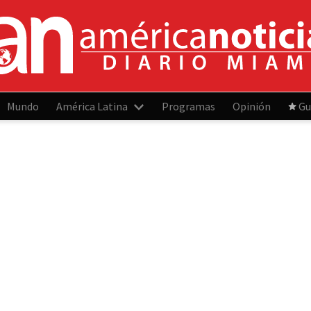
Mundo
América Latina
Programas
Opinión
Gu