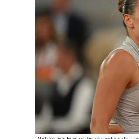
Marta Kostyuk durante el duelo de cuartos de final con