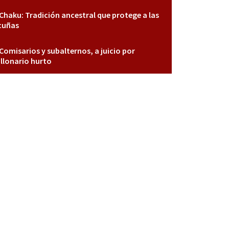
Chaku: Tradición ancestral que protege a las
cuñas
Comisarios y subalternos, a juicio por
llonario hurto