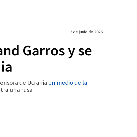
2 de junio de 2026
and Garros y se
ia
fensora de Ucrania
en medio de la
tra una rusa.