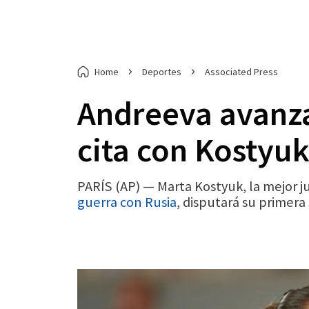
Home
Deportes
Associated Press
Andreeva avanza
cita con Kostyu
PARÍS (AP) — Marta Kostyuk, la mejor j
guerra con Rusia
, disputará su primera