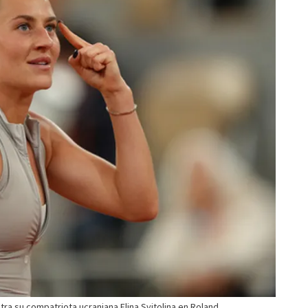
tra su compatriota ucraniana Elina Svitolina en Roland