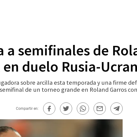
 a semifinales de Rol
k en duelo Rusia-Ucran
ugadora sobre arcilla esta temporada y una firme de
 semifinal de un torneo grande en Roland Garros con
Compartir en: