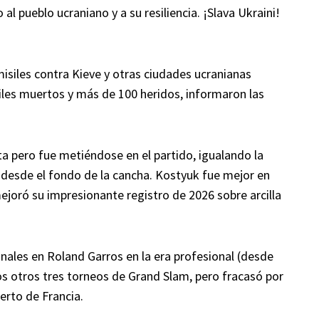
al pueblo ucraniano y a su resiliencia. ¡Slava Ukraini!
isiles contra Kieve y otras ciudades ucranianas
viles muertos y más de 100 heridos, informaron las
nta pero fue metiéndose en el partido, igualando la
 desde el fondo de la cancha. Kostyuk fue mejor en
ejoró su impresionante registro de 2026 sobre arcilla
inales en Roland Garros en la era profesional (desde
los otros tres torneos de Grand Slam, pero fracasó por
ierto de Francia.