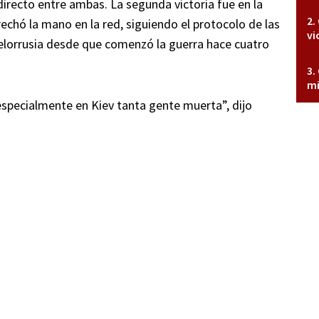
 directo entre ambas. La segunda victoria fue en la
echó la mano en la red, siguiendo el protocolo de las
vi
Bielorrusia desde que comenzó la guerra hace cuatro
mi
especialmente en Kiev tanta gente muerta”, dijo