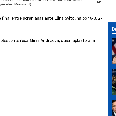
AP
o/Aurelien Morissard)
inal entre ucranianas ante Elina Svitolina por 6-3, 2-
D
olescente rusa Mirra Andreeva, quien aplastó a la