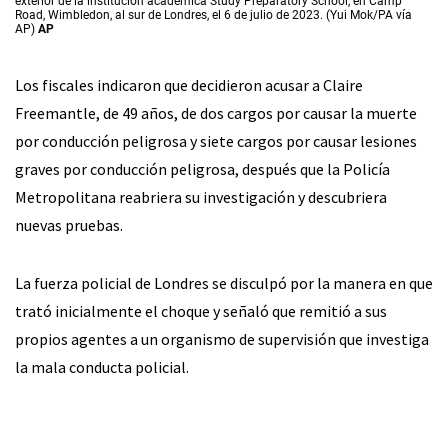
exterior de la institución académica Study Preparatory School, en Camp
Road, Wimbledon, al sur de Londres, el 6 de julio de 2023. (Yui Mok/PA vía
AP)
AP
Los fiscales indicaron que decidieron acusar a Claire
Freemantle, de 49 años, de dos cargos por causar la muerte
por conducción peligrosa y siete cargos por causar lesiones
graves por conducción peligrosa, después que la Policía
Metropolitana reabriera su investigación y descubriera
nuevas pruebas.
La fuerza policial de Londres se disculpó por la manera en que
trató inicialmente el choque y señaló que remitió a sus
propios agentes a un organismo de supervisión que investiga
la mala conducta policial.