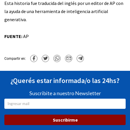
Esta historia fue traducida del inglés por un editor de AP con
la ayuda de una herramienta de inteligencia artificial
generativa.
FUENTE:
AP
Compartir en:
¿Querés estar informada/o las 24hs?
Suscribite a nuestro Newsletter
Suscribirme