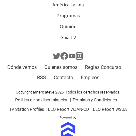
América Latina
Programas
Opinión
Guía TV
Dónde vernos
Quienes somos
Reglas Concurso
RSS
Contacto
Empleos
Copyright americateve 2026. Todos los derechos reservados.
Política de no discriminación
Términos y Condiciones
TV Station Profiles
EEO Report WJAN-CD
EEO Report WSUA