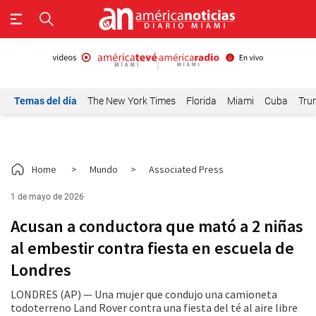
Temas del día
The New York Times
Florida
Miami
Cuba
Tru
Home
>
Mundo
>
Associated Press
1 de mayo de 2026
Acusan a conductora que mató a 2 niñas
al embestir contra fiesta en escuela de
Londres
LONDRES (AP) — Una mujer que condujo una camioneta
todoterreno Land Rover contra una fiesta del té al aire libre