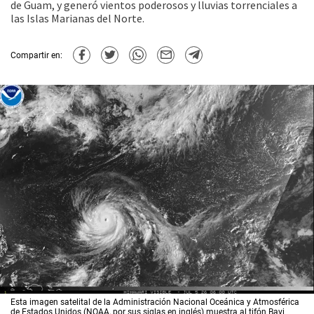
de Guam, y generó vientos poderosos y lluvias torrenciales a
las Islas Marianas del Norte.
Compartir en:
Esta imagen satelital de la Administración Nacional Oceánica y Atmosférica
de Estados Unidos (NOAA, por sus siglas en inglés) muestra al tifón Bavi