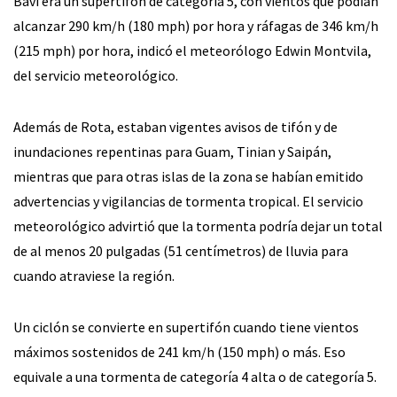
Bavi era un supertifón de categoría 5, con vientos que podían
alcanzar 290 km/h (180 mph) por hora y ráfagas de 346 km/h
(215 mph) por hora, indicó el meteorólogo Edwin Montvila,
del servicio meteorológico.
Además de Rota, estaban vigentes avisos de tifón y de
inundaciones repentinas para Guam, Tinian y Saipán,
mientras que para otras islas de la zona se habían emitido
advertencias y vigilancias de tormenta tropical. El servicio
meteorológico advirtió que la tormenta podría dejar un total
de al menos 20 pulgadas (51 centímetros) de lluvia para
cuando atraviese la región.
Un ciclón se convierte en supertifón cuando tiene vientos
máximos sostenidos de 241 km/h (150 mph) o más. Eso
equivale a una tormenta de categoría 4 alta o de categoría 5.