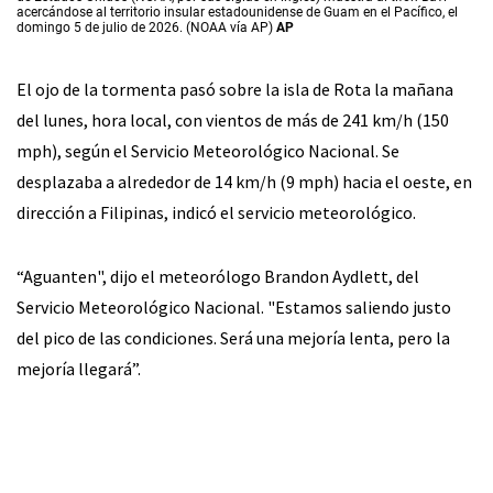
acercándose al territorio insular estadounidense de Guam en el Pacífico, el
domingo 5 de julio de 2026. (NOAA vía AP)
AP
El ojo de la tormenta pasó sobre la isla de Rota la mañana
del lunes, hora local, con vientos de más de 241 km/h (150
mph), según el Servicio Meteorológico Nacional. Se
desplazaba a alrededor de 14 km/h (9 mph) hacia el oeste, en
dirección a Filipinas, indicó el servicio meteorológico.
“Aguanten", dijo el meteorólogo Brandon Aydlett, del
Servicio Meteorológico Nacional. "Estamos saliendo justo
del pico de las condiciones. Será una mejoría lenta, pero la
mejoría llegará”.