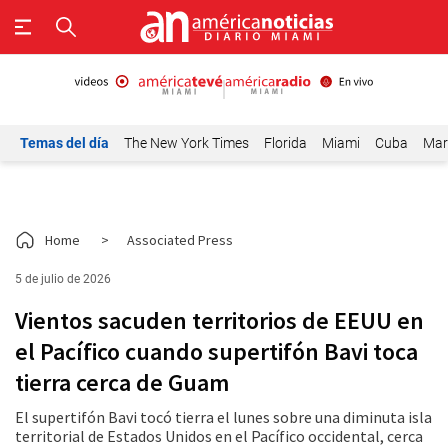
Temas del día
The New York Times
Florida
Miami
Cuba
Mar
Home
>
Associated Press
5 de julio de 2026
Vientos sacuden territorios de EEUU en
el Pacífico cuando supertifón Bavi toca
tierra cerca de Guam
El supertifón Bavi tocó tierra el lunes sobre una diminuta isla
territorial de Estados Unidos en el Pacífico occidental, cerca