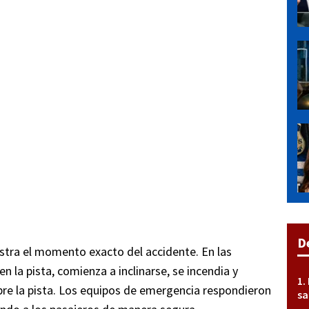
D
stra el momento exacto del accidente. En las
n la pista, comienza a inclinarse, se incendia y
bre la pista. Los equipos de emergencia respondieron
sa