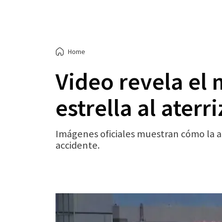
Home
Video revela el
estrella al aterr
Imágenes oficiales muestran cómo la aer
accidente.