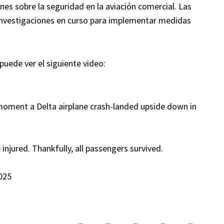
es sobre la seguridad en la aviación comercial. Las
 investigaciones en curso para implementar medidas
puede ver el siguiente video:
ment a Delta airplane crash-landed upside down in
injured. Thankfully, all passengers survived.
025