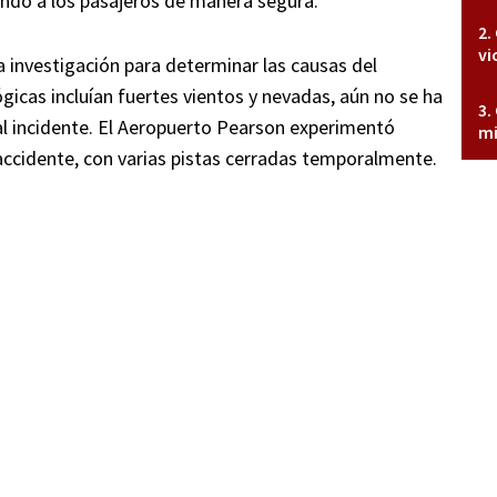
ndo a los pasajeros de manera segura.
vi
 investigación para determinar las causas del
icas incluían fuertes vientos y nevadas, aún no se ha
al incidente. El Aeropuerto Pearson experimentó
mi
accidente, con varias pistas cerradas temporalmente.