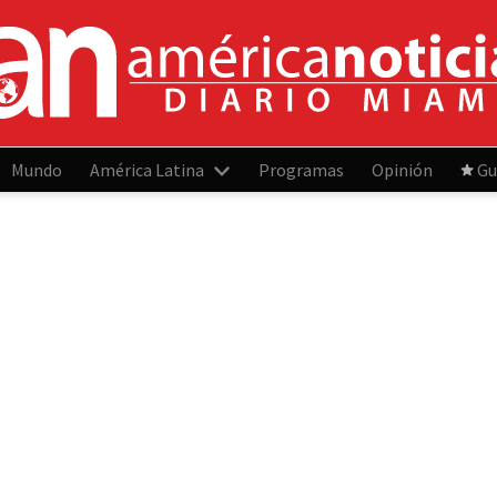
Mundo
América Latina
Programas
Opinión
Gu