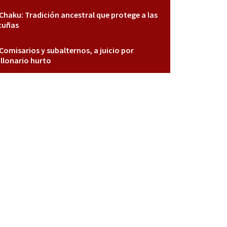
Chaku: Tradición ancestral que protege a las
cuñas
Comisarios y subalternos, a juicio por
llonario hurto