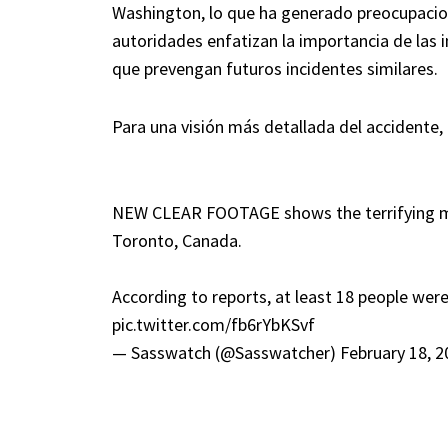
Washington, lo que ha generado preocupacion
autoridades enfatizan la importancia de las
que prevengan futuros incidentes similares.
Para una visión más detallada del accidente, 
NEW CLEAR FOOTAGE shows the terrifying mo
Toronto, Canada.
According to reports, at least 18 people were 
pic.twitter.com/fb6rYbKSvf
— Sasswatch (@Sasswatcher)
February 18, 2