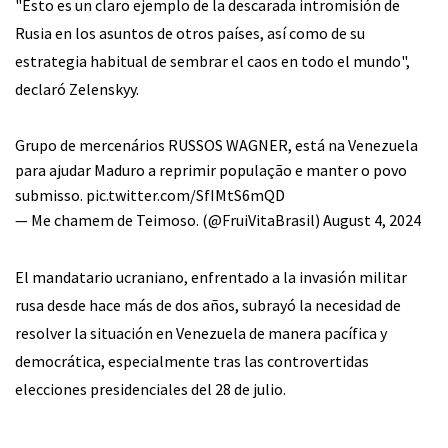
"Esto es un claro ejemplo de la descarada intromisión de
Rusia en los asuntos de otros países, así como de su
estrategia habitual de sembrar el caos en todo el mundo",
declaró Zelenskyy.
Grupo de mercenários RUSSOS WAGNER, está na Venezuela
para ajudar Maduro a reprimir população e manter o povo
submisso.
pic.twitter.com/SfIMtS6mQD
— Me chamem de Teimoso. (@FruiVitaBrasil)
August 4, 2024
El mandatario ucraniano, enfrentado a la invasión militar
rusa desde hace más de dos años, subrayó la necesidad de
resolver la situación en Venezuela de manera pacífica y
democrática, especialmente tras las controvertidas
elecciones presidenciales del 28 de julio.