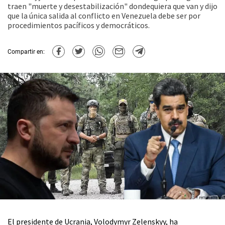
traen "muerte y desestabilización" dondequiera que van y dijo
que la única salida al conflicto en Venezuela debe ser por
procedimientos pacíficos y democráticos.
Compartir en:
El presidente de Ucrania, Volodymyr Zelenskyy, ha