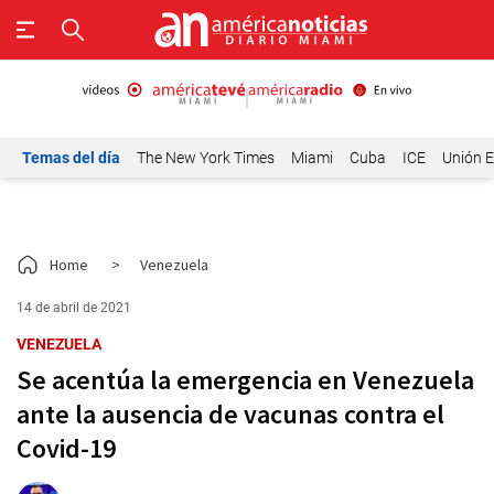
Temas del día
The New York Times
Miami
Cuba
ICE
Unión E
Home
>
Venezuela
14 de abril de 2021
VENEZUELA
Se acentúa la emergencia en Venezuela
ante la ausencia de vacunas contra el
Covid-19