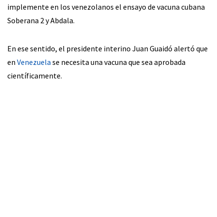
implemente en los venezolanos el ensayo de vacuna cubana
Soberana 2 y Abdala.
En ese sentido, el presidente interino Juan Guaidó alertó que
en
Venezuela
se necesita una vacuna que sea aprobada
científicamente.