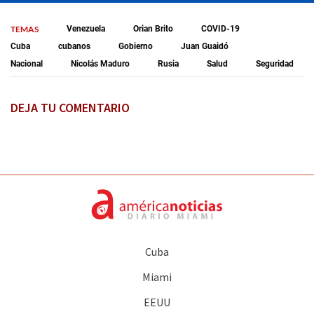
TEMAS
Venezuela
Orian Brito
COVID-19
Cuba
cubanos
Gobierno
Juan Guaidó
Nacional
Nicolás Maduro
Rusia
Salud
Seguridad
DEJA TU COMENTARIO
Cuba
Miami
EEUU