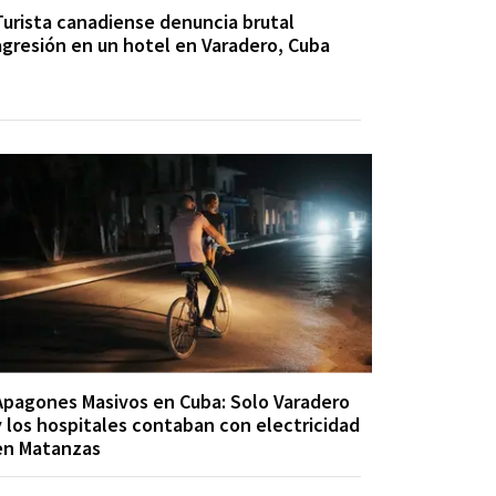
Turista canadiense denuncia brutal
agresión en un hotel en Varadero, Cuba
Apagones Masivos en Cuba: Solo Varadero
y los hospitales contaban con electricidad
en Matanzas