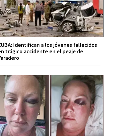
CUBA: Identifican a los jóvenes fallecidos
en trágico accidente en el peaje de
Varadero