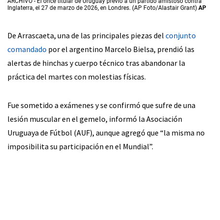
ARCHIVO - El once titular de Uruguay previo a un partido amistoso contra
Inglaterra, el 27 de marzo de 2026, en Londres. (AP Foto/Alastair Grant)
AP
De Arrascaeta, una de las principales piezas del
conjunto
comandado
por el argentino Marcelo Bielsa, prendió las
alertas de hinchas y cuerpo técnico tras abandonar la
práctica del martes con molestias físicas.
Fue sometido a exámenes y se confirmó que sufre de una
lesión muscular en el gemelo, informó la Asociación
Uruguaya de Fútbol (AUF), aunque agregó que “la misma no
imposibilita su participación en el Mundial”.