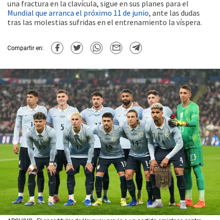
una fractura en la clavícula, sigue en sus planes para el
Mundial que arranca el próximo 11 de junio
, ante las dudas
tras las molestias sufridas en el entrenamiento la víspera.
Compartir en: