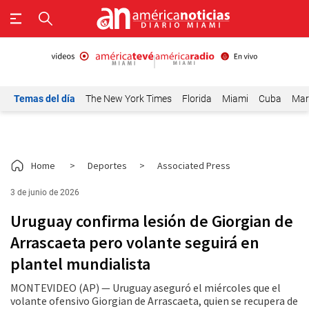
Temas del día
The New York Times
Florida
Miami
Cuba
Mar
Home
>
Deportes
>
Associated Press
3 de junio de 2026
Uruguay confirma lesión de Giorgian de
Arrascaeta pero volante seguirá en
plantel mundialista
MONTEVIDEO (AP) — Uruguay aseguró el miércoles que el
volante ofensivo Giorgian de Arrascaeta, quien se recupera de