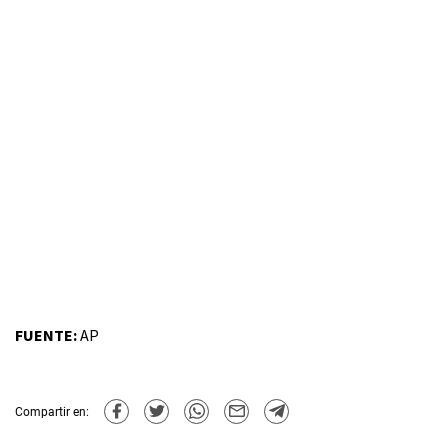
FUENTE:
AP
Compartir en: