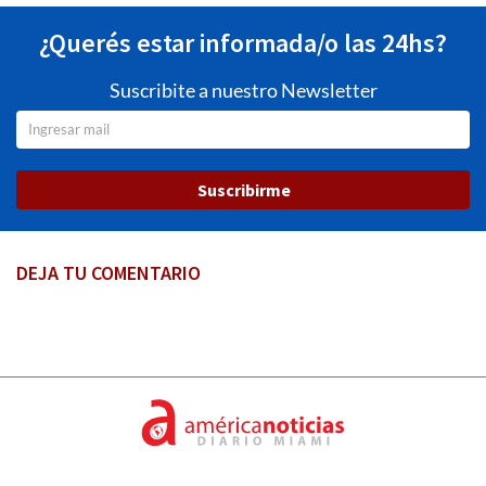
¿Querés estar informada/o las 24hs?
Suscribite a nuestro Newsletter
Suscribirme
DEJA TU COMENTARIO