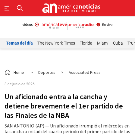
Temas del día
The New York Times
Florida
Miami
Cuba
Tru
Home
>
Deportes
>
Associated Press
3 de junio de 2026
Un aficionado entra a la cancha y
detiene brevemente el 1er partido de
las Finales de la NBA
SAN ANTONIO (AP) — Un aficionado irrumpió el miércoles en
la cancha a mitad del cuarto periodo del primer partido de las