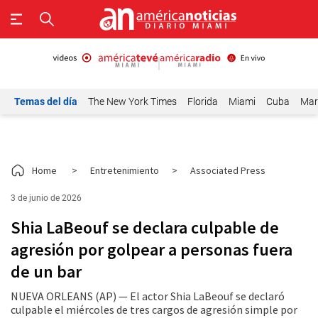
Temas del día
The New York Times
Florida
Miami
Cuba
Mar
Home
>
Entretenimiento
>
Associated Press
3 de junio de 2026
Shia LaBeouf se declara culpable de
agresión por golpear a personas fuera
de un bar
NUEVA ORLEANS (AP) — El actor Shia LaBeouf se declaró
culpable el miércoles de tres cargos de agresión simple por