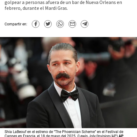
golpear a personas afuera de un bar de Nueva Orleans en
febrero, durante el Mardi Gras.
Compartir en:
Shia LaBeouf en el estreno de “The Phoenician Scheme” en el Festival de
Cannes en Francia, el 18 de mayo del 2025. (Lewis Joly/Invision/AP)
AP