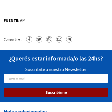
FUENTE:
AP
Compartir en:
¿Querés estar informada/o las 24hs?
Suscribite a nuestro Newsletter
Suscribirme
Notas relacionadas