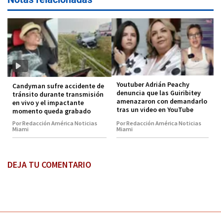
Youtuber Adrián Peachy
Candyman sufre accidente de
denuncia que las Guiribitey
tránsito durante transmisión
amenazaron con demandarlo
en vivo y el impactante
tras un video en YouTube
momento queda grabado
Por Redacción América Noticias
Por Redacción América Noticias
Miami
Miami
DEJA TU COMENTARIO