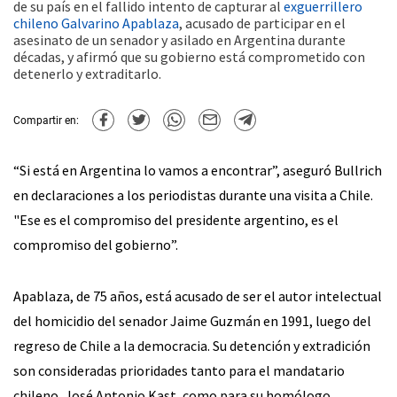
de su país en el fallido intento de capturar al
exguerrillero
chileno Galvarino Apablaza
, acusado de participar en el
asesinato de un senador y asilado en Argentina durante
décadas, y afirmó que su gobierno está comprometido con
detenerlo y extraditarlo.
Compartir en:
“Si está en Argentina lo vamos a encontrar”, aseguró Bullrich
en declaraciones a los periodistas durante una visita a Chile.
"Ese es el compromiso del presidente argentino, es el
compromiso del gobierno”.
Apablaza, de 75 años, está acusado de ser el autor intelectual
del homicidio del senador Jaime Guzmán en 1991, luego del
regreso de Chile a la democracia. Su detención y extradición
son consideradas prioridades tanto para el mandatario
chileno, José Antonio Kast, como para su homólogo