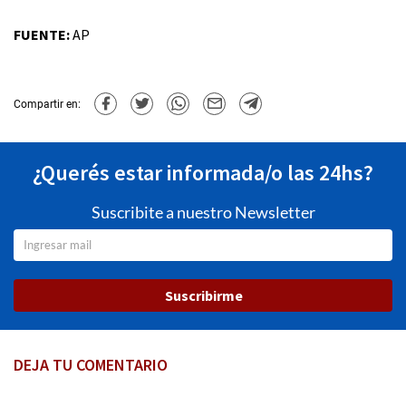
FUENTE:
AP
Compartir en:
¿Querés estar informada/o las 24hs?
Suscribite a nuestro Newsletter
Suscribirme
DEJA TU COMENTARIO