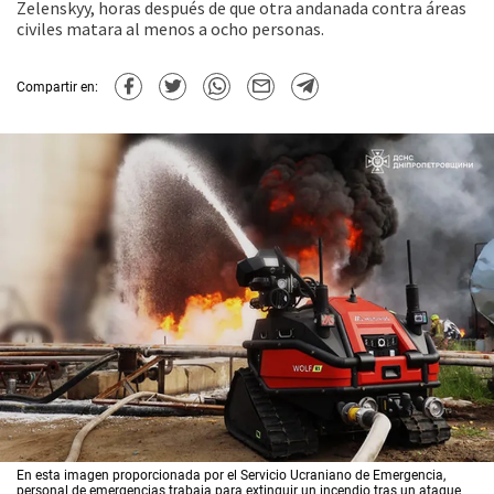
Zelenskyy, horas después de que otra andanada contra áreas
civiles matara al menos a ocho personas.
Compartir en:
En esta imagen proporcionada por el Servicio Ucraniano de Emergencia,
personal de emergencias trabaja para extinguir un incendio tras un ataque