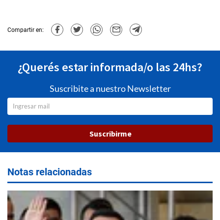
Compartir en:
¿Querés estar informada/o las 24hs?
Suscribite a nuestro Newsletter
Suscribirme
Notas relacionadas