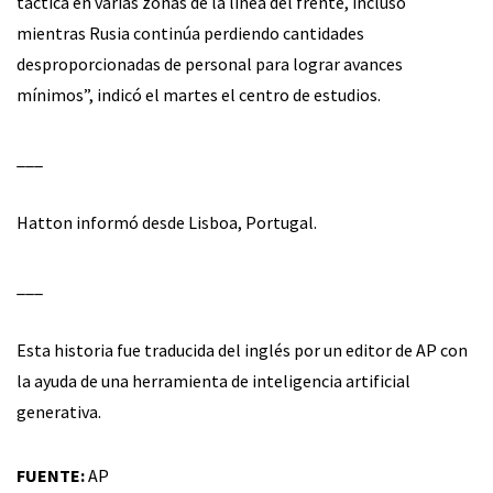
táctica en varias zonas de la línea del frente, incluso
mientras Rusia continúa perdiendo cantidades
desproporcionadas de personal para lograr avances
mínimos”, indicó el martes el centro de estudios.
___
Hatton informó desde Lisboa, Portugal.
___
Esta historia fue traducida del inglés por un editor de AP con
la ayuda de una herramienta de inteligencia artificial
generativa.
FUENTE:
AP