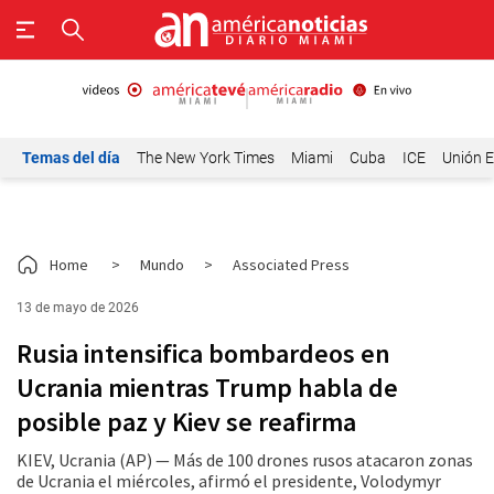
Temas del día
The New York Times
Miami
Cuba
ICE
Unión E
Home
>
Mundo
>
Associated Press
13 de mayo de 2026
Rusia intensifica bombardeos en
Ucrania mientras Trump habla de
posible paz y Kiev se reafirma
KIEV, Ucrania (AP) — Más de 100 drones rusos atacaron zonas
de Ucrania el miércoles, afirmó el presidente, Volodymyr