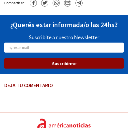
Compartir en:
¿Querés estar informada/o las 24hs?
Suscribite a nuestro Newsletter
Suscribirme
DEJA TU COMENTARIO