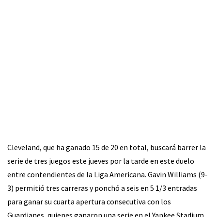
Cleveland, que ha ganado 15 de 20 en total, buscará barrer la
serie de tres juegos este jueves por la tarde en este duelo
entre contendientes de la Liga Americana. Gavin Williams (9-
3) permitió tres carreras y ponchó a seis en 5 1/3 entradas
para ganar su cuarta apertura consecutiva con los
Guardianes, quienes ganaron una serie en el Yankee Stadium