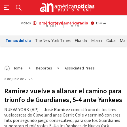
Temas del día
The New York Times
Florida
Miami
Cuba
Mar
Home
>
Deportes
>
Associated Press
3 de junio de 2026
Ramírez vuelve a allanar el camino para
triunfo de Guardianes, 5-4 ante Yankees
NUEVA YORK (AP) — José Ramírez conectó uno de los tres
vuelacercas de Cleveland ante Gerrit Cole y terminó con tres
hits por segundo juego consecutivo, para que los Guardianes
superaran el miércoles 5-4 a los Yankees de Nueva York.