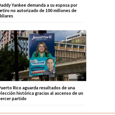
Daddy Yankee demanda a su esposa por
retiro no autorizado de 100 millones de
dólares
Puerto Rico aguarda resultados de una
elección histórica gracias al ascenso de un
tercer partido