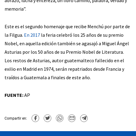
abrazo, lucha y entereza, un libro camino, palabra, verdad y
memoria”.
Este es el segundo homenaje que recibe Menchú por parte de
la Filgua.
En 2017
la feria celebró los 25 años de su premio
Nobel, en aquella edición también se agasajó a Miguel Ángel
Asturias por los 50 años de su Premio Nobel de Literatura.
Los restos de Asturias, autor guatemalteco fallecido en el
exilio en Madrid en 1974, serán repatriados desde Francia y
traídos a Guatemala a finales de este año.
FUENTE:
AP
Compartir en: