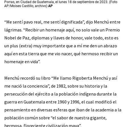
Porras, en Ciudad de Guatemala, el lunes 18 de septiembre de 2023. (Foto
AP/Moises Castillo, archivo)
AP
“Me sentí pavo real, me sentí dignificada”, dijo Menchú entre
lágrimas. “Recibir un homenaje aquí, no solo vale un Premio
Nobel de Paz, diplomas y llaves de honor, vale todo, esto es
un plus (extra) muy importante que a mí me den un abrazo
aquí en esta tierra que me vio nacer, qué hermoso recibir un
homenaje en vida”.
Menchú recordó su libro “Me llamo Rigoberta Menchú y así
me nació la conciencia”, de 1982, sobre su historia y la
persecución del ejército a la población indígena durante la
guerra en Guatemala entre 1960 y 1996, el cual modificó el
pensamiento en diversas esferas que iban de la academia a la
población común sobre “el sabor de nuestra gigante,
hermosa, floreciente civilización maya”.