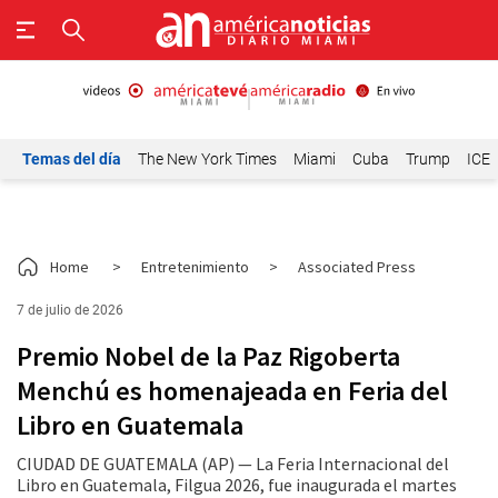
Temas del día
The New York Times
Miami
Cuba
Trump
ICE
Home
>
Entretenimiento
>
Associated Press
7 de julio de 2026
Premio Nobel de la Paz Rigoberta
Menchú es homenajeada en Feria del
Libro en Guatemala
CIUDAD DE GUATEMALA (AP) — La Feria Internacional del
Libro en Guatemala, Filgua 2026, fue inaugurada el martes