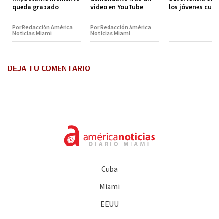
queda grabado
video en YouTube
los jóvenes cub
Por Redacción América
Por Redacción América
Noticias Miami
Noticias Miami
DEJA TU COMENTARIO
Cuba
Miami
EEUU