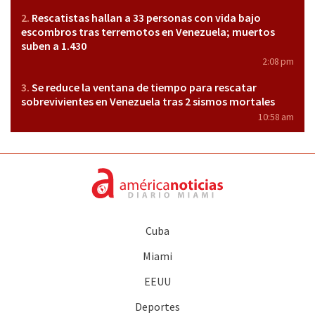
Rescatistas hallan a 33 personas con vida bajo
escombros tras terremotos en Venezuela; muertos
suben a 1.430
2:08 pm
Se reduce la ventana de tiempo para rescatar
sobrevivientes en Venezuela tras 2 sismos mortales
10:58 am
Cuba
Miami
EEUU
Deportes