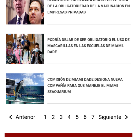
DESANTIS SE ENFRENTA A BIDEN POR EL TEMA
DE LA OBLIGATORIEDAD DE LA VACUNACIÓN EN
EMPRESAS PRIVADAS
PODRÍA DEJAR DE SER OBLIGATORIO EL USO DE
MASCARILLAS EN LAS ESCUELAS DE MIAMI-
DADE
COMISIÓN DE MIAMI DADE DESIGNA NUEVA
COMPAÑÍA PARA QUE MANEJE EL MIAMI
SEAQUARIUM
Anterior
1
2
3
4
5
6
7
Siguiente
8
9
10
11