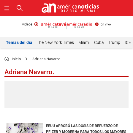
Temas del día
The New York Times
Miami
Cuba
Trump
ICE
Inicio
Adriana Navarro.
Adriana Navarro.
EEUU APROBÓ LAS DOSIS DE REFUERZO DE
PFIZER Y MODERNA PARA TODOS LOS MAYORES