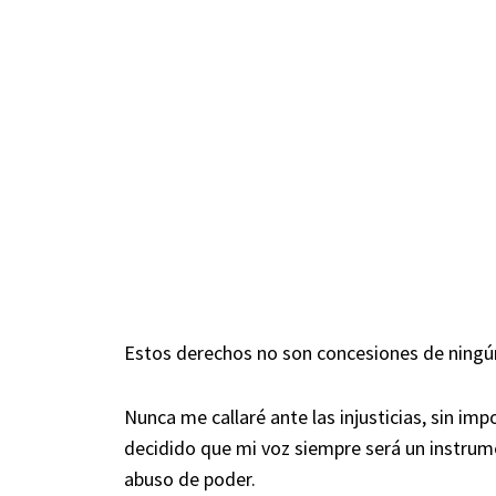
Estos derechos no son concesiones de ningún
Nunca me callaré ante las injusticias, sin imp
decidido que mi voz siempre será un instrumen
abuso de poder.