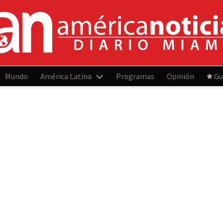
Mundo
América Latina
Programas
Opinión
Gu