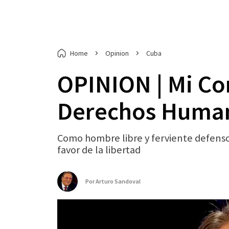
Home
Opinion
Cuba
OPINION | Mi Co
Derechos Huma
Como hombre libre y ferviente defensor
favor de la libertad
Por
Arturo Sandoval