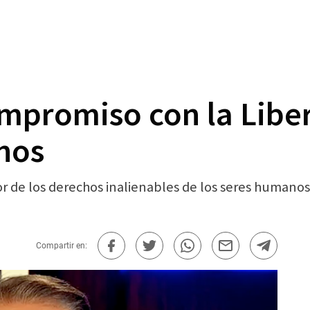
mpromiso con la Liber
nos
 de los derechos inalienables de los seres humanos, 
Compartir en: