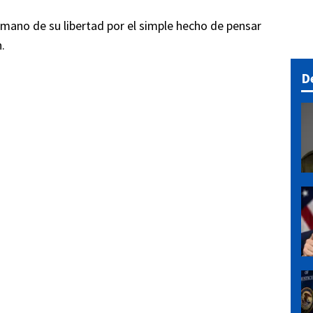
humano de su libertad por el simple hecho de pensar
.
D