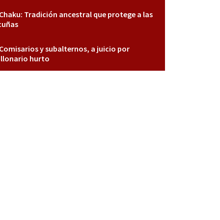
Chaku: Tradición ancestral que protege a las
cuñas
Comisarios y subalternos, a juicio por
llonario hurto