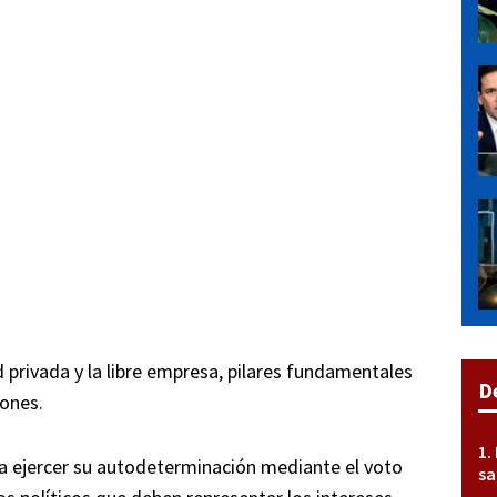
 privada y la libre empresa, pilares fundamentales
D
iones.
a ejercer su autodeterminación mediante el voto
sa