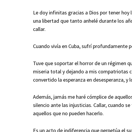
Le doy infinitas gracias a Dios por tener hoy 
una libertad que tanto anhelé durante los añ
callar.
Cuando vivía en Cuba, sufrí profundamente p
Tuve que soportar el horror de un régimen qu
miseria total y dejando a mis compatriotas c
convertido la esperanza en desesperanza, y lo
Además, jamás me haré cómplice de aquellos
silencio ante las injusticias. Callar, cuando se
aquellos que no pueden hacerlo.
Es un acto de indiferencia que perpetúa el s