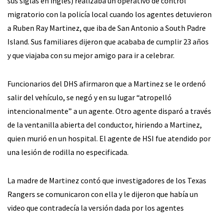
sus siglas en inglés) realizaba un operativo de control
migratorio con la policía local cuando los agentes detuvieron
a Ruben Ray Martinez, que iba de San Antonio a South Padre
Island. Sus familiares dijeron que acababa de cumplir 23 años
y que viajaba con su mejor amigo para ir a celebrar.
Funcionarios del DHS afirmaron que a Martinez se le ordenó
salir del vehículo, se negó y en su lugar “atropelló
intencionalmente” a un agente. Otro agente disparó a través
de la ventanilla abierta del conductor, hiriendo a Martinez,
quien murió en un hospital. El agente de HSI fue atendido por
una lesión de rodilla no especificada.
La madre de Martinez contó que investigadores de los Texas
Rangers se comunicaron con ella y le dijeron que había un
video que contradecía la versión dada por los agentes