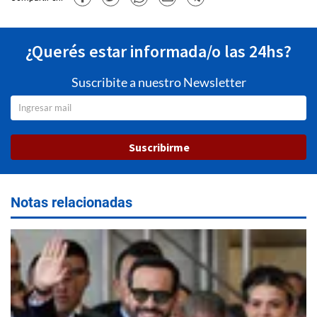
¿Querés estar informada/o las 24hs?
Suscribite a nuestro Newsletter
Suscribirme
Notas relacionadas