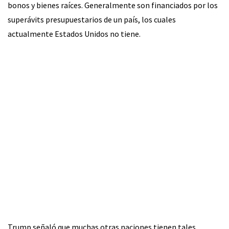
bonos y bienes raíces. Generalmente son financiados por los
superávits presupuestarios de un país, los cuales
actualmente Estados Unidos no tiene.
Trump señaló que muchas otras naciones tienen tales