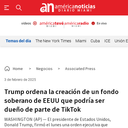
Temas del día
The New York Times
Miami
Cuba
ICE
Unión E
Home
>
Negocios
>
Associated Press
3 de febrero de 2025
Trump ordena la creación de un fondo
soberano de EEUU que podría ser
dueño de parte de TikTok
WASHINGTON (AP) — El presidente de Estados Unidos,
Donald Trump, firmó el lunes una orden ejecutiva que