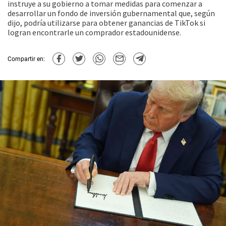
instruye a su gobierno a tomar medidas para comenzar a
desarrollar un fondo de inversión gubernamental que, según
dijo, podría utilizarse para obtener ganancias de TikTok si
logran encontrarle un comprador estadounidense.
Compartir en: